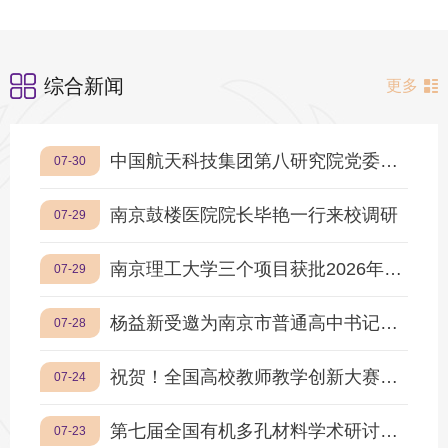
综合新闻
更多
中国航天科技集团第八研究院党委书记王波兰一行来校调研
07-30
南京鼓楼医院院长毕艳一行来校调研
07-29
南京理工大学三个项目获批2026年度教育部大中小学课程教材研究项目
07-29
杨益新受邀为南京市普通高中书记校长领导力提升培训班作主题报告
07-28
祝贺！全国高校教师教学创新大赛南理工再创佳绩！
07-24
第七届全国有机多孔材料学术研讨会在南京举办
07-23