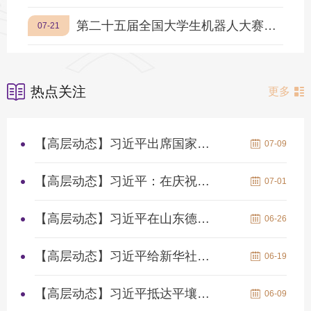
第二十五届全国大学生机器人大赛ROBOCON暨ABU ROBOCON 2026国内选拔赛在江阴校区举行
07-21
热点关注
更多
【高层动态】习近平出席国家科学技术奖励大会两院院士大会中国科...
07-09
【高层动态】习近平：在庆祝中国共产党成立105周年大会上的讲话
07-01
【高层动态】习近平在山东德州考察
06-26
【高层动态】习近平给新华社老党员张连生回信强调 传承红色基因 ...
06-19
【高层动态】习近平抵达平壤开始对朝鲜进行国事访问
06-09