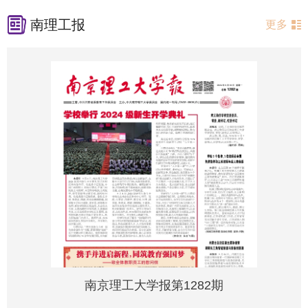
南理工报
更多
南京理工大学报第1282期