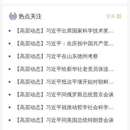
热点关注
更多
【高层动态】习近平出席国家科学技术奖励大会两院院士大会中国科协第十一次全国代表大会并发表重要讲话
【高层动态】习近平：在庆祝中国共产党成立105周年大会上的讲话
【高层动态】习近平在山东德州考察
【高层动态】习近平给新华社老党员张连生回信强调 传承红色基因 在新征程上书写优异答卷
【高层动态】习近平抵达平壤开始对朝鲜进行国事访问
【高层动态】习近平同俄罗斯总统普京会谈
【高层动态】习近平就推动哲学社会科学高质量发展作出重要指示
【高层动态】习近平同美国总统特朗普会谈