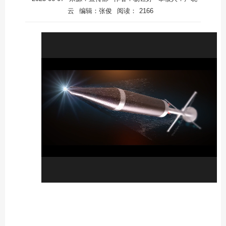
云
编辑：张俊
阅读：
2166