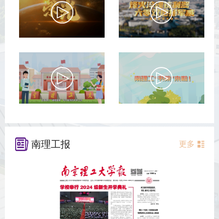
南理工报
更多