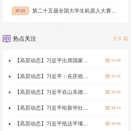
第二十五届全国大学生机器人大赛ROBOCON暨ABU ROBOCON 2026国内选拔赛在江阴校区举行
07-21
热点关注
更多
【高层动态】习近平出席国家科学技术奖励大会两院院士大会中国科...
07-09
【高层动态】习近平：在庆祝中国共产党成立105周年大会上的讲话
07-01
【高层动态】习近平在山东德州考察
06-26
【高层动态】习近平给新华社老党员张连生回信强调 传承红色基因 ...
06-19
【高层动态】习近平抵达平壤开始对朝鲜进行国事访问
06-09