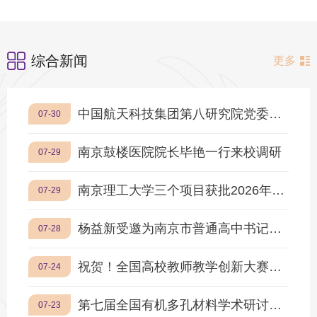
综合新闻
更多
中国航天科技集团第八研究院党委书记王波兰一行来校调研
07-30
南京鼓楼医院院长毕艳一行来校调研
07-29
南京理工大学三个项目获批2026年度教育部大中小学课程教材研究项目
07-29
杨益新受邀为南京市普通高中书记校长领导力提升培训班作主题报告
07-28
祝贺！全国高校教师教学创新大赛南理工再创佳绩！
07-24
第七届全国有机多孔材料学术研讨会在南京举办
07-23