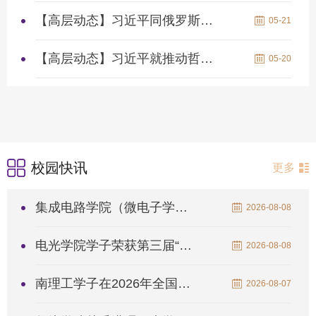
【高层动态】习近平同俄罗斯总统普京会谈
05-21
【高层动态】习近平就推动哲学社会科学高质量发展作出重要指示
05-20
校园快讯
更多
集成电路学院（微电子学院）学子赴港开展暑期研学
2026-08-08
电光学院学子荣获第三届“生益杯”微波毫米波设计大赛全国一等奖
2026-08-08
南理工学子在2026年全国大学生武术套路锦标赛上取得三金二铜好成...
2026-08-07