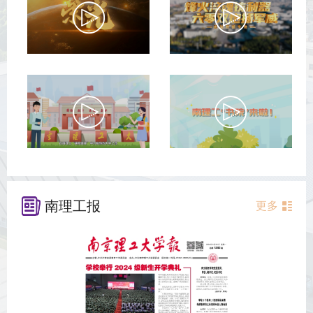
南理工报
更多