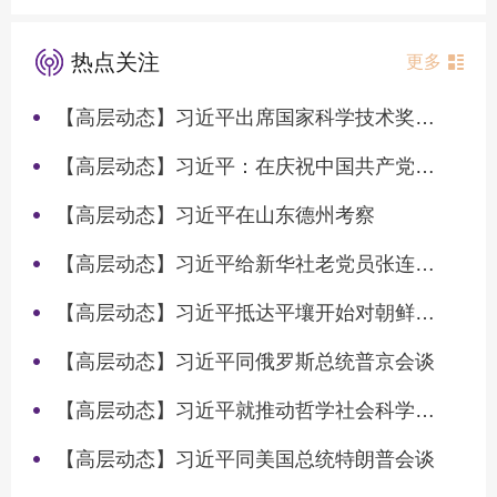
热点关注
更多
【高层动态】习近平出席国家科学技术奖励大会两院院士大会中国科协第十一次全国代表大会并发表重要讲话
【高层动态】习近平：在庆祝中国共产党成立105周年大会上的讲话
【高层动态】习近平在山东德州考察
【高层动态】习近平给新华社老党员张连生回信强调 传承红色基因 在新征程上书写优异答卷
【高层动态】习近平抵达平壤开始对朝鲜进行国事访问
【高层动态】习近平同俄罗斯总统普京会谈
【高层动态】习近平就推动哲学社会科学高质量发展作出重要指示
【高层动态】习近平同美国总统特朗普会谈