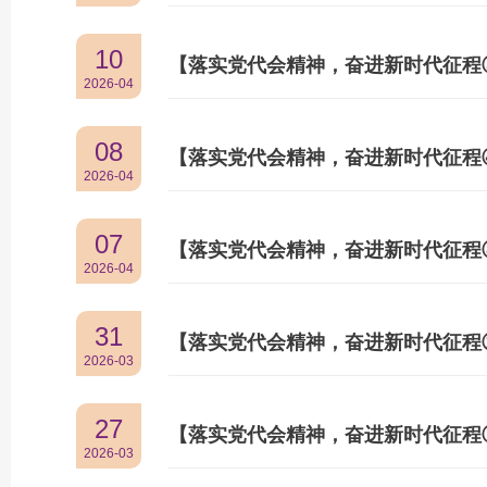
10
2026-04
08
2026-04
07
2026-04
31
2026-03
27
2026-03