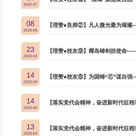
2026-07
08
【理赞●良师②】凡人微光最为璀璨
2026-06
23
2026-04
14
2026-04
14
2026-04
13
2026-04