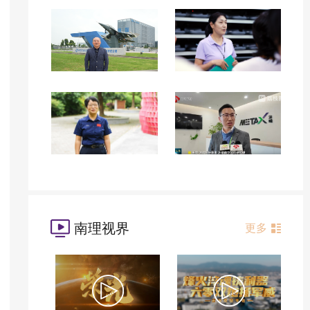
南理视界
更多