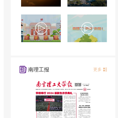
南理工报
更多