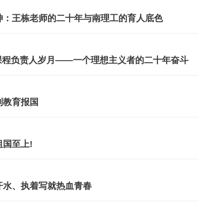
神：王栋老师的二十年与南理工的育人底色
sic课程负责人岁月——一个理想主义者的二十年奋斗
到教育报国
国至上!
汗水、执着写就热血青春