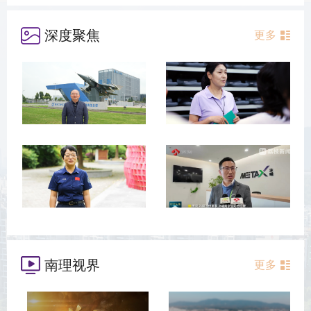
深度聚焦
更多
南理视界
更多