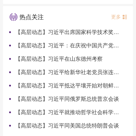
热点关注
更多
【高层动态】习近平出席国家科学技术奖励大会两院院士大会中国科协第十一次全国代表大会并发表重要讲话
【高层动态】习近平：在庆祝中国共产党成立105周年大会上的讲话
【高层动态】习近平在山东德州考察
【高层动态】习近平给新华社老党员张连生回信强调 传承红色基因 在新征程上书写优异答卷
【高层动态】习近平抵达平壤开始对朝鲜进行国事访问
【高层动态】习近平同俄罗斯总统普京会谈
【高层动态】习近平就推动哲学社会科学高质量发展作出重要指示
【高层动态】习近平同美国总统特朗普会谈