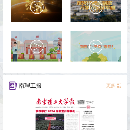
南理工报
更多