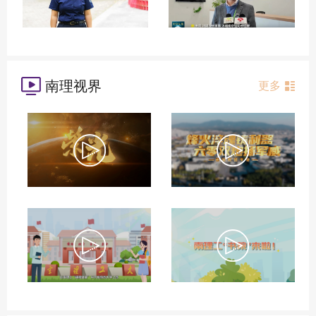
南理视界
更多