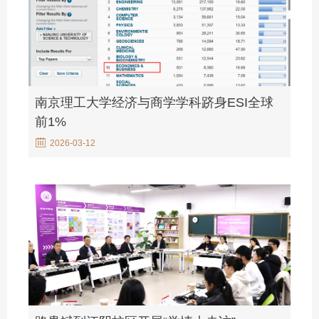
南京理工大学经济与商学学科跻身ESI全球
前1%
2026-03-12