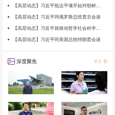
【高层动态】习近平抵达平壤开始对朝鲜进行国事访问
【高层动态】习近平同俄罗斯总统普京会谈
【高层动态】习近平就推动哲学社会科学高质量发展作出重要指示
【高层动态】习近平同美国总统特朗普会谈
深度聚焦
更多