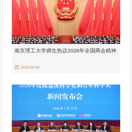
南京理工大学师生热议2026年全国两会精神
2026-03-06