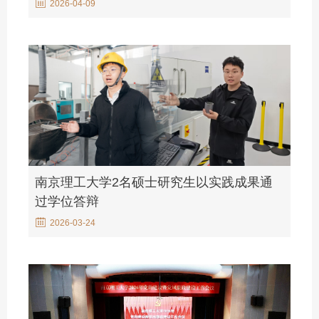
2026-04-09
南京理工大学2名硕士研究生以实践成果通
过学位答辩
2026-03-24