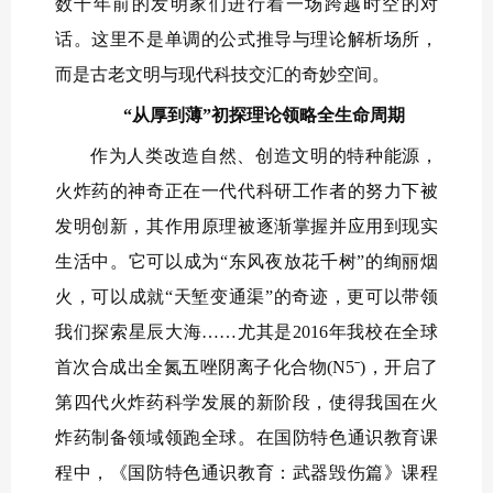
数千年前的发明家们进行着一场跨越时空的对
话。这里不是单调的公式推导与理论解析场所，
而是古老文明与现代科技交汇的奇妙空间。
“从厚到薄”初探理论领略全生命周期
作为人类改造自然、创造文明的特种能源，
火炸药的神奇正在一代代科研工作者的努力下被
发明创新，其作用原理被逐渐掌握并应用到现实
生活中。它可以成为“东风夜放花千树”的绚丽烟
火，可以成就“天堑变通渠”的奇迹，更可以带领
我们探索星辰大海……尤其是2016年我校在全球
首次合成出全氮五唑阴离子化合物(N5ˉ)，开启了
第四代火炸药科学发展的新阶段，使得我国在火
炸药制备领域领跑全球。在国防特色通识教育课
程中，《国防特色通识教育：武器毁伤篇》课程