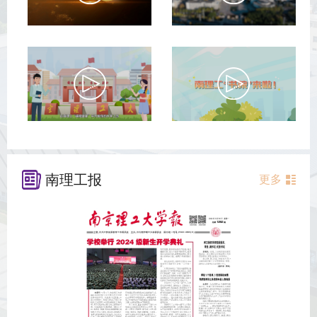
南理工报
更多