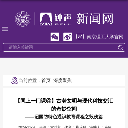
南京理工大学官网
当前位置：
首页
深度聚焦
【同上一门课④】古老文明与现代科技交汇
的奇妙空间
——记国防特色通识教育课程之毁伤篇
2024-12-20
来源：宣传部
作者：葛玲玲
审核人：卢晓