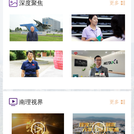
深度聚焦
更多
南理视界
更多