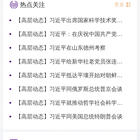
热点关注
更多
【高层动态】习近平出席国家科学技术奖励大会两院院士大会中国科协第十一次全国代表大会并发表重要讲话
【高层动态】习近平：在庆祝中国共产党成立105周年大会上的讲话
【高层动态】习近平在山东德州考察
【高层动态】习近平给新华社老党员张连生回信强调 传承红色基因 在新征程上书写优异答卷
【高层动态】习近平抵达平壤开始对朝鲜进行国事访问
【高层动态】习近平同俄罗斯总统普京会谈
【高层动态】习近平就推动哲学社会科学高质量发展作出重要指示
【高层动态】习近平同美国总统特朗普会谈