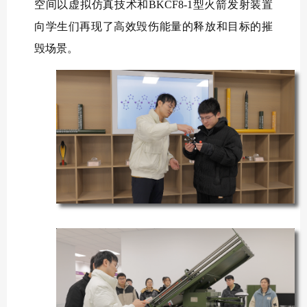
空间以虚拟仿真技术和BKCF8-1型火箭发射装置
向学生们再现了高效毁伤能量的释放和目标的摧
毁场景。