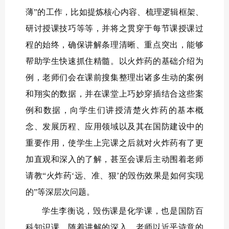
薄”的工作，比如提炼核心内容、梳理逻辑框架、
研讨授课技巧等等，并将之贯穿于每节课授课过
程的始终，确保讲解条理清晰、重点突出，能够
帮助学生快速抓住精髓。以火炸药的基础介绍为
例，老师们会在课前搜集整理出诸多生动的案例
和翔实的数据，并在课堂上巧妙穿插结合这些案
例和数据，向学生们讲授清楚火炸药的基本概
念、发展历程、应用领域以及其在国防建设中的
重要作用，使学生上完课之后就对火炸药有了更
加直观和深入的了解，甚至会课后主动围着老师
请教“火炸药‘远、准、狠’的毁伤效果是如何实现
的”等深层次问题。
学生李衡说，毁伤课是化学课，也是国防百
科知识课。随着讲解的深入，老师以近乎诗意的