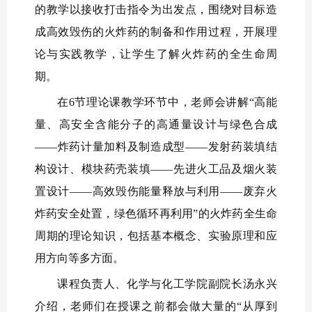
的教学以接收打击指令为出发点，围绕对目标造
成高效毁伤的火炸药的制备和作用过程，开展理
论与实践教学，让学生了解火炸药的全生命周
期。
在6节理论课教学环节中，老师会讲解“高能
量、高安全含能分子的高通量设计与绿色合成
——炸药计量加料及制造成型——发射药装填结
构设计、模块药壳装填——先进火工品及烟火装
置设计——高效毁伤能量释放与利用——废弃火
炸药安全处置，绿色循环再利用”的火炸药全生命
周期的理论知识，包括基本概念、实验原理和应
用方向等多方面。
课程负责人、化学与化工学院副院长汤永兴
介绍，老师们在授课之前都会做大量的“从厚到