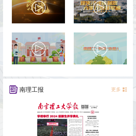
南理工报
更多