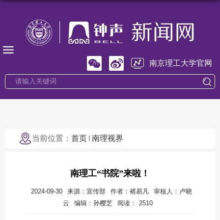
南京理工大学官网
当前位置：
首页
南理视界
南理工“书院”来啦！
2024-09-30
来源：宣传部
作者：褚易凡
审核人：卢晓
云
编辑：孙樱芝
阅读：
2510