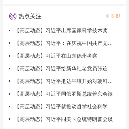
热点关注
更多
【高层动态】习近平出席国家科学技术奖励大会两院院士大会中国科协第十一次全国代表大会并发表重要讲话
【高层动态】习近平：在庆祝中国共产党成立105周年大会上的讲话
【高层动态】习近平在山东德州考察
【高层动态】习近平给新华社老党员张连生回信强调 传承红色基因 在新征程上书写优异答卷
【高层动态】习近平抵达平壤开始对朝鲜进行国事访问
【高层动态】习近平同俄罗斯总统普京会谈
【高层动态】习近平就推动哲学社会科学高质量发展作出重要指示
【高层动态】习近平同美国总统特朗普会谈