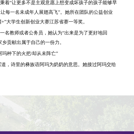
秉着“让更多不是主观意愿上想变成坏孩子的孩子能够早
,让每一名未成年人展翅高飞”。她所在团队的公益创业
网+”大学生创新创业大赛江苏省赛一等奖。
名教师或者公务员，她认为“出来是为了更好地回
家乡贡献出属于自己的一份力。
阿玛种下的火把/却从未阵亡”
道，诗里的彝族语阿玛为奶奶的意思。她接过阿玛交给