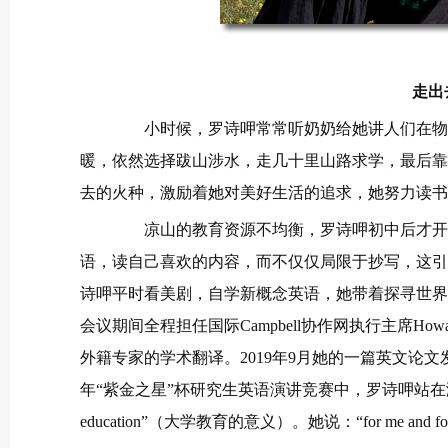
走出
小时候，罗诗呷常常听奶奶给她讲人们在物质
暖，依然选择跋山涉水，走几十里山路求学，最后靠
去的火种，激励着她对美好生活的追求，她努力读书
凉山的教育资源不均衡，罗诗呷初中后才开始
语，读自己喜欢的内容，而不仅仅局限于抄写，这引
诗呷平时看美剧，自学新概念英语，她带着探寻世界
会议期间全程担任国际Campbell协作网执行主席Howard Wh
外籍专家的学术翻译。2019年9月她的一篇英文论文发表于SSCI期刊
年“紫金之星”杯研究生英语演讲竞赛中，罗诗呷站在演讲台上，以
education”（大学教育的意义）。她说：“for me and for other chi