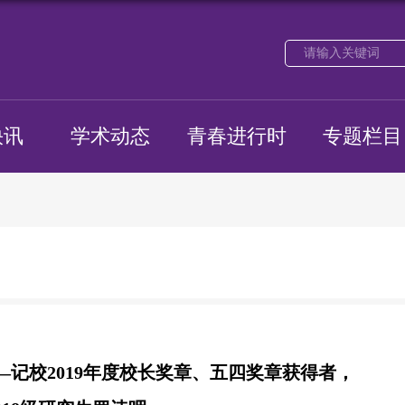
快讯
学术动态
青春进行时
专题栏目
记校2019年度校长奖章、五四奖章获得者，