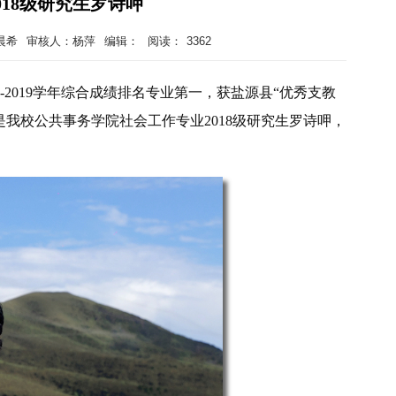
018级研究生罗诗呷
晨希
审核人：杨萍
编辑：
阅读：
3362
-2019学年综合成绩排名专业第一，获盐源县“优秀支教
我校公共事务学院社会工作专业2018级研究生罗诗呷，