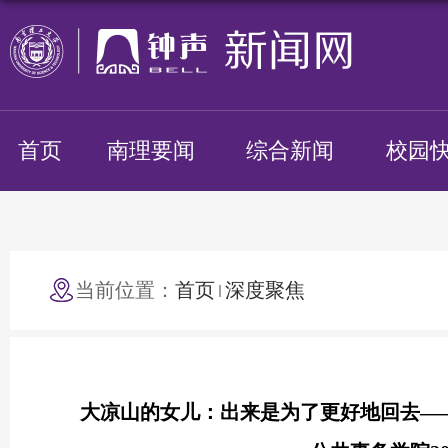
首页
南理要闻
综合新闻
校园
当前位置：
首页
深度聚焦
大凉山的女儿：出来是为了更好地回去——