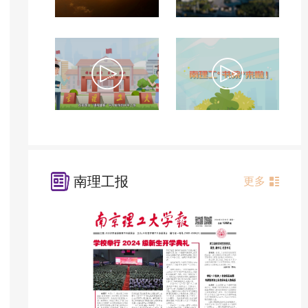
南理工报
更多