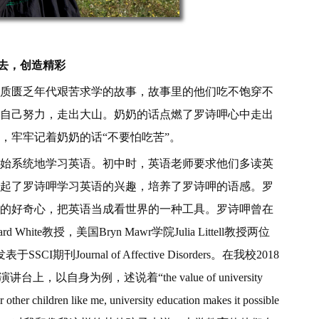
去，创造精彩
匮乏年代艰苦求学的故事，故事里的他们吃不饱穿不
自己努力，走出大山。奶奶的话点燃了罗诗呷心中走出
，牢牢记着奶奶的话“不要怕吃苦”。
系统地学习英语。初中时，英语老师要求他们多读英
起了罗诗呷学习英语的兴趣，培养了罗诗呷的语感。罗
的好奇心，把英语当成看世界的一种工具。罗诗呷曾在
ite教授，美国Bryn Mawr学院Julia Littell教授两位
Journal of Affective Disorders。在我校2018
自身为例，述说着“the value of university
ldren like me, university education makes it possible