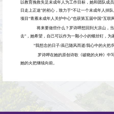
以教育挽救失足未成年人为工作目标，她和团队成员
日走上正途”的初心，致力于“不让一个未成年人掉队
项目“青雁未成年人关护中心”也获第五届中国“互联
将来要做些什么？罗诗呷想回到大凉山，当一
去”，她希望，自己可以作为一颗小小的螺丝钉，为
“我想念的日子/虽已随风而逝/我心中的火把/
罗诗呷在她的原创诗歌《破晓的火种》中写
她的火把继续向前。