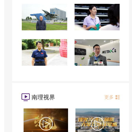
南理视界
更多