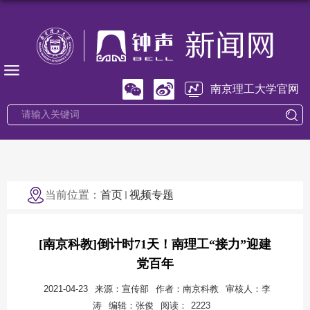
南京理工大学官网
当前位置：
首页
视频专题
[南京科教]倒计时71天！南理工“接力”迎建
党百年
2021-04-23
来源：宣传部
作者：南京科教
审核人：李
涛
编辑：张俊
阅读：
2223