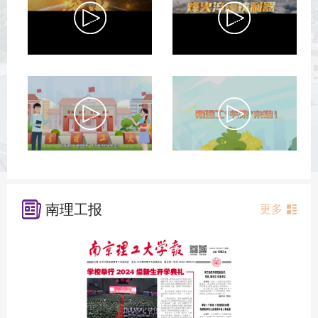
南理工报
更多