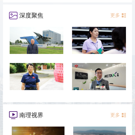
深度聚焦
更多
南理视界
更多