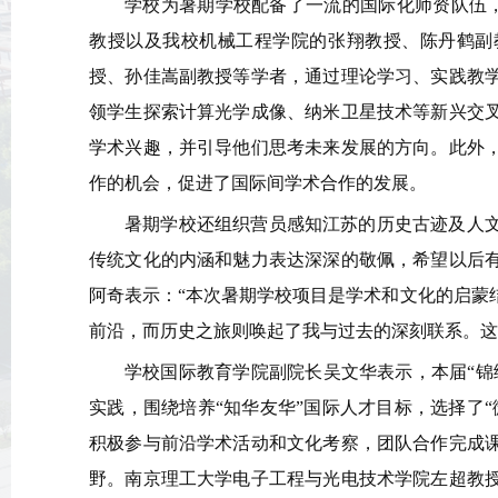
学校为暑期学校配备了一流的国际化师资队伍，邀请
教授以及我校机械工程学院的张翔教授、陈丹鹤副
授、孙佳嵩副教授等学者，通过理论学习、实践教
领学生探索计算光学成像、纳米卫星技术等新兴交
学术兴趣，并引导他们思考未来发展的方向。此外
作的机会，促进了国际间学术合作的发展。
暑期学校还组织营员感知江苏的历史古迹及人
传统文化的内涵和魅力表达深深的敬佩，希望以后
阿奇表示：“本次暑期学校项目是学术和文化的启蒙
前沿，而历史之旅则唤起了我与过去的深刻联系。这
学校国际教育学院副院长吴文华表示，本届“锦
实践，围绕培养“知华友华”国际人才目标，选择了
积极参与前沿学术活动和文化考察，团队合作完成
野。南京理工大学电子工程与光电技术学院左超教