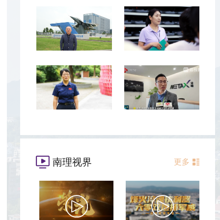
南理视界
更多