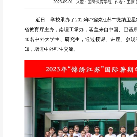
2023-09-01
来源：国际教育学院
作者：王薇 
近日，学校承办了2023年“锦绣江苏”“微纳
省教育厅主办，南理工承办，涵盖来自中国、巴基
40名中外大学生、研究生，通过授课、讲座、参
知，增进中外师生交流。