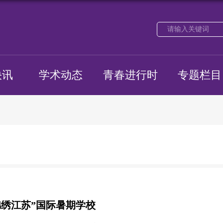
快讯
学术动态
青春进行时
专题栏目
“锦绣江苏”国际暑期学校