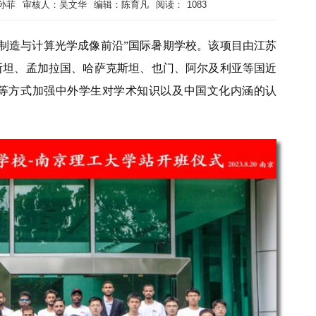
孙菲
审核人：吴文华
编辑：陈育凡
阅读：
1083
卫星制造与计算光学成像前沿”国际暑期学校。该项目由江苏
斯坦、孟加拉国、哈萨克斯坦、也门、阿尔及利亚等国近
观等方式加强中外学生对学术知识以及中国文化内涵的认