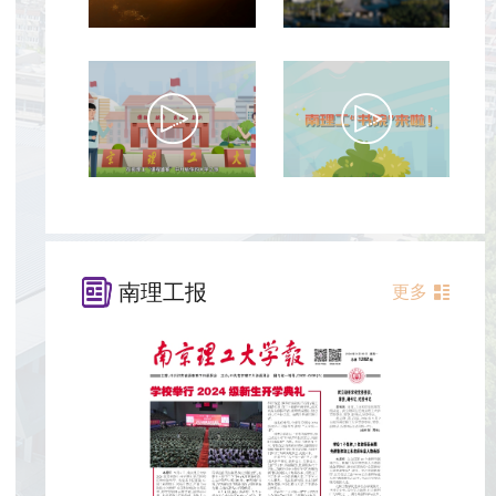
南理工报
更多