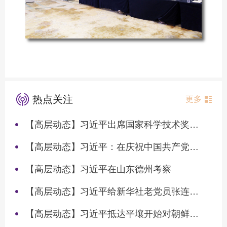
热点关注
更多
【高层动态】习近平出席国家科学技术奖励大会两院院士大会中国科协第十一次全国代表大会并发表重要讲话
【高层动态】习近平：在庆祝中国共产党成立105周年大会上的讲话
【高层动态】习近平在山东德州考察
【高层动态】习近平给新华社老党员张连生回信强调 传承红色基因 在新征程上书写优异答卷
【高层动态】习近平抵达平壤开始对朝鲜进行国事访问