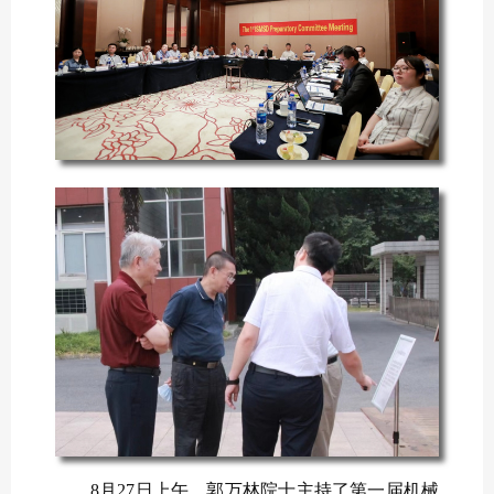
8月27日上午，郭万林院士主持了第一届机械