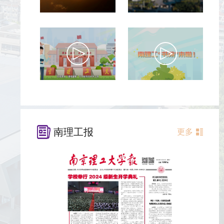
南理工报
更多