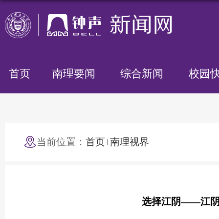
首页
南理要闻
综合新闻
校园
当前位置：
首页
南理视界
选择江阴——江