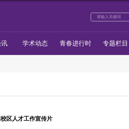
快讯
学术动态
青春进行时
专题栏目
阴校区人才工作宣传片