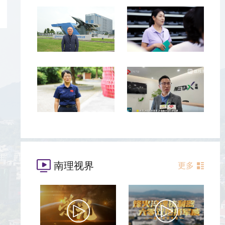
南理视界
更多