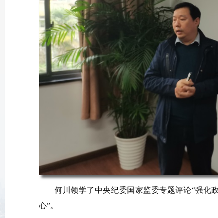
何川领学了中央纪委国家监委专题评论“强化政
心”。