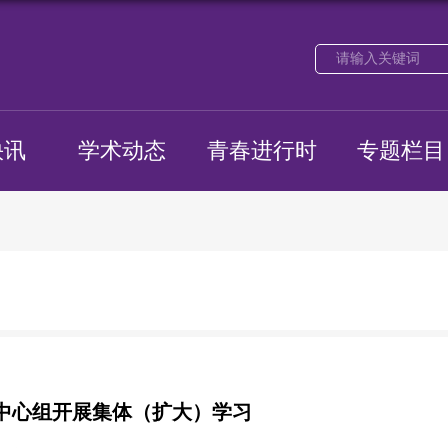
快讯
学术动态
青春进行时
专题栏目
中心组开展集体（扩大）学习