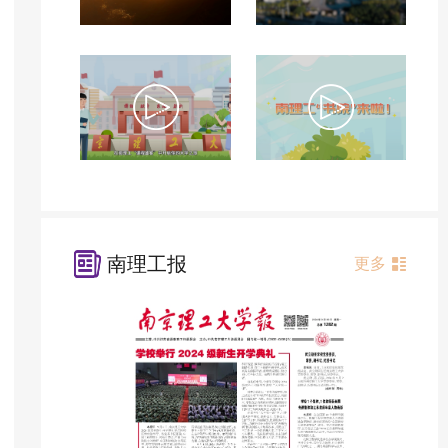
南理工报
更多