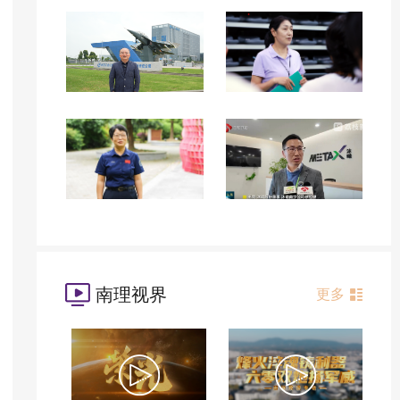
南理视界
更多