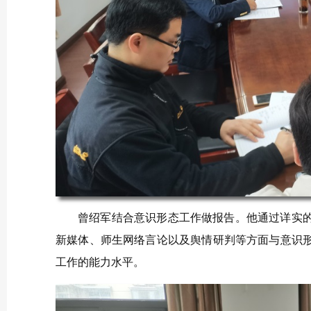
曾绍军结合意识形态工作做报告。他通过详实
新媒体、师生网络言论以及舆情研判等方面与意识
工作的能力水平。