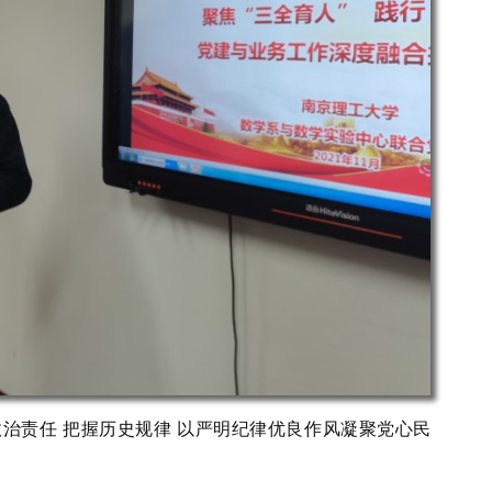
治责任 把握历史规律 以严明纪律优良作风凝聚党心民