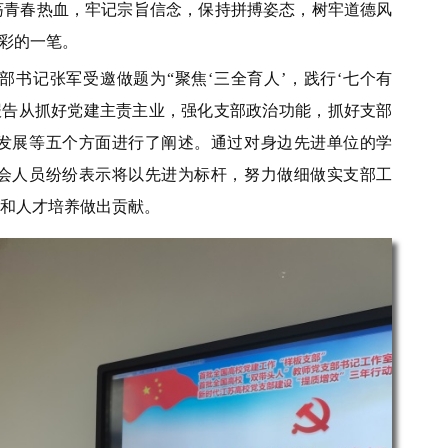
荡青春热血，牢记宗旨信念，保持拼搏姿态，树牢道德风
重彩的一笔。
书记张军受邀做题为“聚焦‘三全育人’，践行‘七个有
报告从抓好党建主责主业，强化支部政治功能，抓好支部
发展等五个方面进行了阐述。通过对身边先进单位的学
会人员纷纷表示将以先进为标杆，努力做细做实支部工
和人才培养做出贡献。