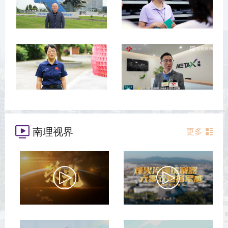
南理视界
更多