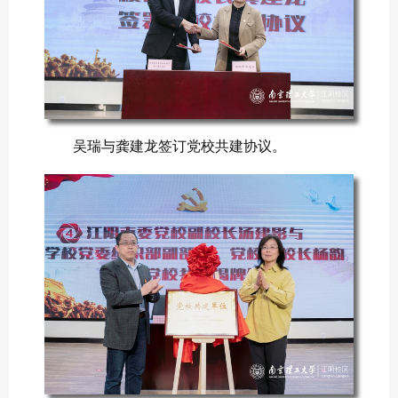
吴瑞与龚建龙签订党校共建协议。