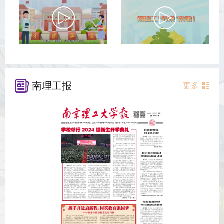
南理工报
更多