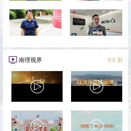
南理视界
更多