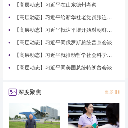
【高层动态】习近平在山东德州考察
【高层动态】习近平给新华社老党员张连生回信强调 传承红色基因 在新征程上书写优异答卷
【高层动态】习近平抵达平壤开始对朝鲜进行国事访问
【高层动态】习近平同俄罗斯总统普京会谈
【高层动态】习近平就推动哲学社会科学高质量发展作出重要指示
【高层动态】习近平同美国总统特朗普会谈
深度聚焦
更多