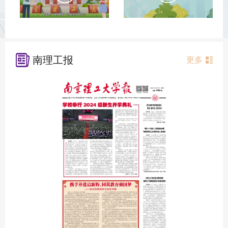
南理工报
更多