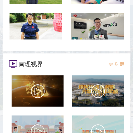
南理视界
更多