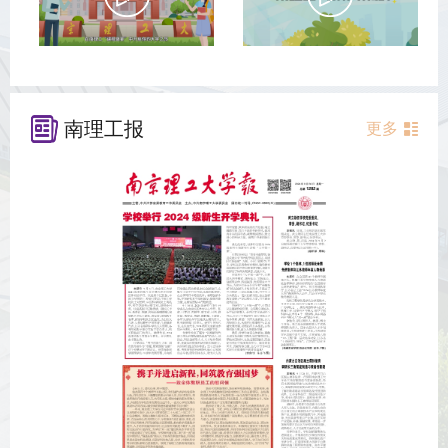
南理工报
更多