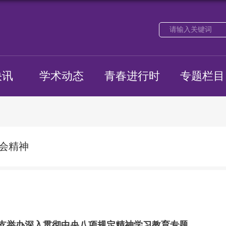
快讯
学术动态
青春进行时
专题栏目
会精神
继续教育学院党委联合工训中心党总支举办深入贯彻中央八项规定精神学习教育专题辅导报告会