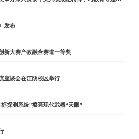
》发布
创新大赛产教融合赛道一等奖
流座谈会在江阴校区举行
标探测系统”擦亮现代武器“天眼”
行