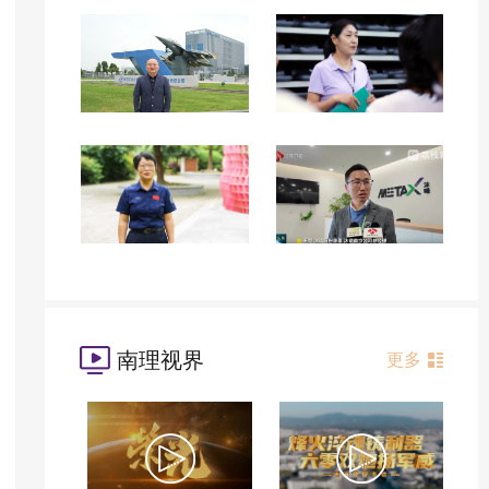
南理视界
更多