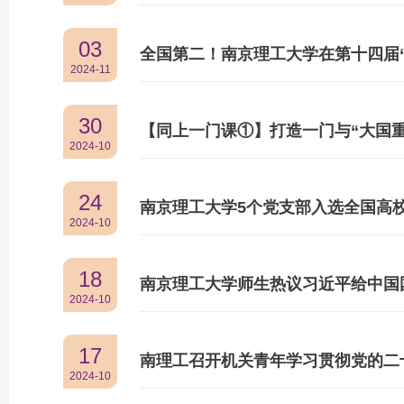
03
全国第二！南京理工大学在第十四届
2024-11
30
【同上一门课①】打造一门与“大国
2024-10
24
南京理工大学5个党支部入选全国高校
2024-10
18
南京理工大学师生热议习近平给中国
2024-10
17
南理工召开机关青年学习贯彻党的二
2024-10