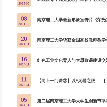
2025-05
08
南京理工大学最新形象宣传片《荣光
2024-12
20
南京理工大学斩获全国高校教师教学
2024-11
16
红色工业文化育人与大思政课建设交
2024-11
11
【同上一门课②】以“兵器之眼——目
2024-11
05
第二届南京理工大学大学生创新节举
2024-11