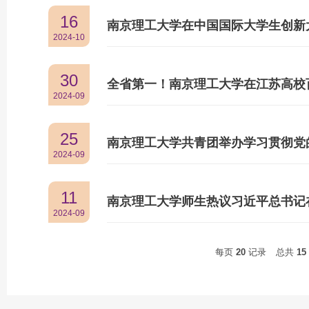
16
南京理工大学在中国国际大学生创新大
2024-10
30
全省第一！南京理工大学在江苏高校
2024-09
25
2024-09
11
南京理工大学师生热议习近平总书记
2024-09
每页
20
记录
总共
15