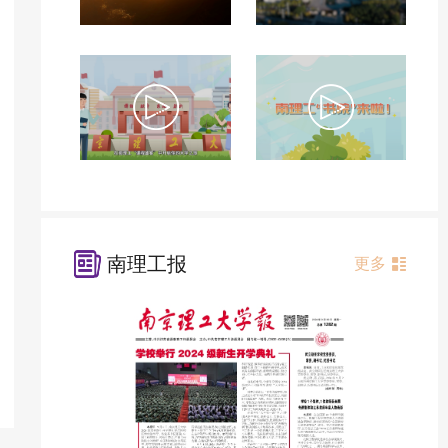
南理工报
更多