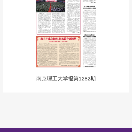
南京理工大学报第1282期