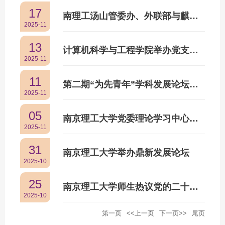
17
南理工汤山管委办、外联部与麒麟科创园管委会、汤山度假区管办联合开展主题党日活动
2025-11
13
计算机科学与工程学院举办党支部书记学习贯彻党的二十届四中全会精神暨工作能力提升培训会
2025-11
11
第二期“为先青年”学科发展论坛举行
2025-11
05
南京理工大学党委理论学习中心组（扩大）专题学习党的二十届四中全会精神
2025-11
31
南京理工大学举办鼎新发展论坛
2025-10
25
南京理工大学师生热议党的二十届四中全会精神
2025-10
第一页
<<上一页
下一页>>
尾页