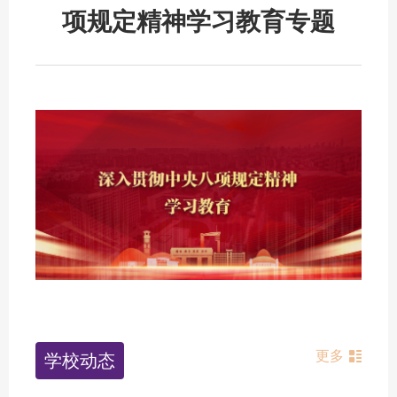
项规定精神学习教育专题
更多
学校动态