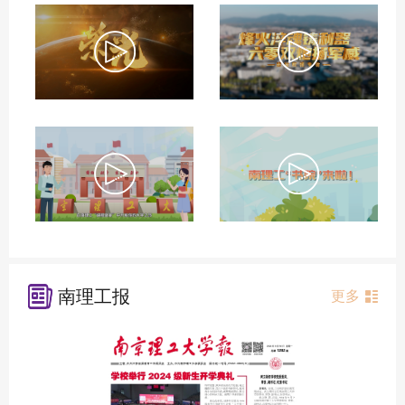
南理工报
更多