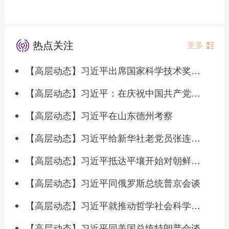
热点关注
更多
【高层动态】习近平出席国家科学技术奖励大会两院院士大会中国科协第十一次全国代表大会并发表重要讲话
【高层动态】习近平：在庆祝中国共产党成立105周年大会上的讲话
【高层动态】习近平在山东德州考察
【高层动态】习近平给新华社老党员张连生回信强调 传承红色基因 在新征程上书写优异答卷
【高层动态】习近平抵达平壤开始对朝鲜进行国事访问
【高层动态】习近平同俄罗斯总统普京会谈
【高层动态】习近平就推动哲学社会科学高质量发展作出重要指示
【高层动态】习近平同美国总统特朗普会谈