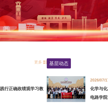
更多
基层动态
2026/07/1
践行正确政绩观学习教
化学与化
电路学院
务干部党