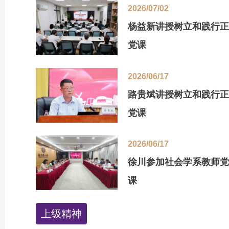
2026/07/02
杨益新讲授树立和践行正
党课
2026/06/17
路贵斌讲授树立和践行正
党课
2026/06/17
徐川参加社会学系教师党
课
上级精神