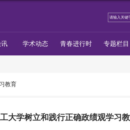
快讯
学术动态
青春进行时
专题栏目
习教育
工大学树立和践行正确政绩观学习教