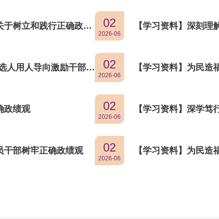
02
关于树立和践行正确政绩
【学习资料】深刻理
2026-06
问题
02
确选人用人导向激励干部担
【学习资料】为民造
2026-06
02
确政绩观
【学习资料】深学笃
2026-06
观的重要论述
02
员干部树牢正确政绩观
【学习资料】为民造
2026-06