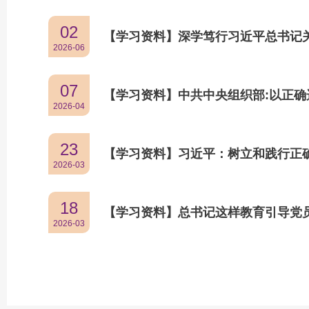
02
【学习资料】深学笃行习近平总书记
2026-06
观的重要论述
07
【学习资料】中共中央组织部:以正
2026-04
当作为
23
【学习资料】习近平：树立和践行正
2026-03
18
【学习资料】总书记这样教育引导党
2026-03