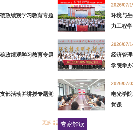
2026/07/1
确政绩观学习教育专题
环境与生
力工程学
学院联合
2026/07/1
确政绩观学习教育专题
经济管理
学院举办
2026/07/0
支部活动并讲授专题党
电光学院
党课
更多
专家解读