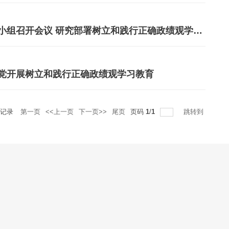
【学习资料】中央党的建设工作领导小组召开会议 研究部署树立和践行正确政绩观学习教育工作
党开展树立和践行正确政绩观学习教育
记录
第一页
<<上一页
下一页>>
尾页
页码
1
/
1
跳转到