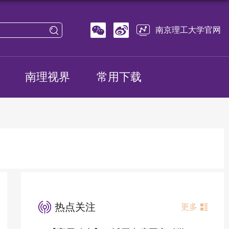
南京理工大学官网
南理视界
常用下载
热点关注
更多