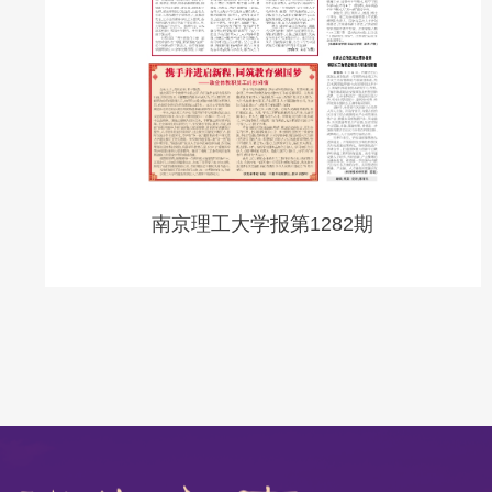
南京理工大学报第1282期