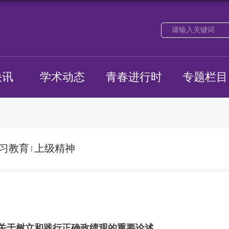
快讯
学术动态
青春进行时
专题栏目
习教育
上级精神
关于树立和践行正确政绩观的重要论述