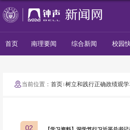
首页
南理要闻
综合新闻
校园
当前位置：
首页
树立和践行正确政绩观学
02
【学习资料】深学笃行习近平总书记