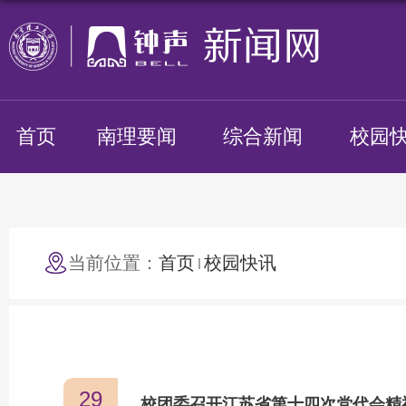
首页
南理要闻
综合新闻
校园
当前位置：
首页
校园快讯
29
校团委召开江苏省第十四次党代会精