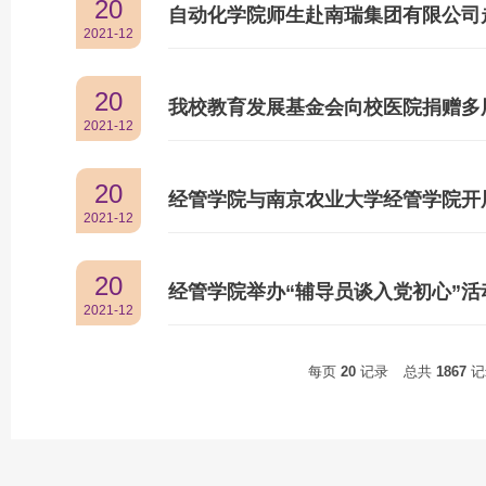
20
自动化学院师生赴南瑞集团有限公司
2021-12
20
我校教育发展基金会向校医院捐赠多
2021-12
20
经管学院与南京农业大学经管学院开
2021-12
20
经管学院举办“辅导员谈入党初心”活
2021-12
每页
20
记录
总共
1867
记