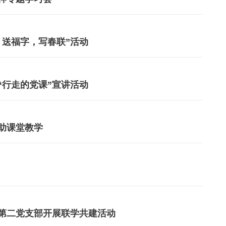
，送福字，写春联”活动
“行走的党课”宣讲活动
助课堂教学
第二党支部开展联学共建活动