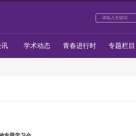
快讯
学术动态
青春进行时
专题栏目
神专题学习会