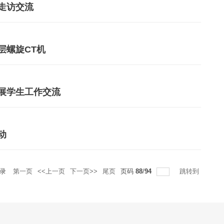
走访交流
层螺旋CT机
展学生工作交流
动
录
第一页
<<上一页
下一页>>
尾页
页码
88
/
94
跳转到