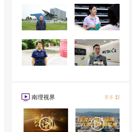
南理视界
更多