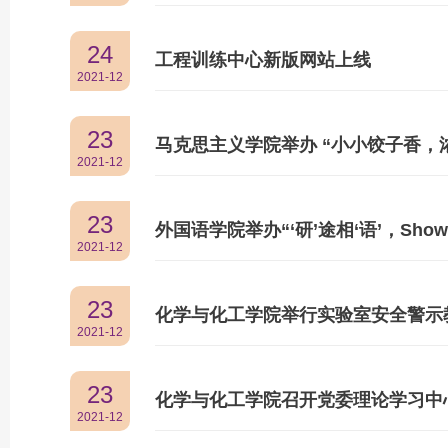
24
工程训练中心新版网站上线
2021-12
23
马克思主义学院举办 “小小饺子香，
2021-12
23
外国语学院举办“‘研’途相‘语’，Sh
2021-12
23
化学与化工学院举行实验室安全警示
2021-12
23
化学与化工学院召开党委理论学习中
2021-12