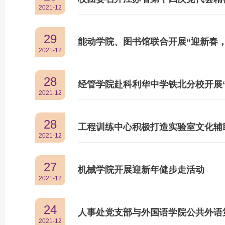
2021-12
29
能动学院、图书馆联合开展“迎新春
2021-12
28
经管学院赴科利华中学铁北分校开展
2021-12
28
工程训练中心积极打造实验室文化辅
2021-12
27
机械学院开展迎新年健步走活动
2021-12
24
人事处党支部与外国语学院公共外语
2021-12