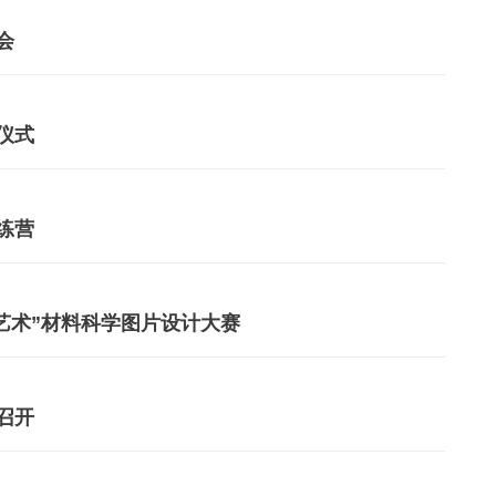
会
仪式
练营
艺术”材料科学图片设计大赛
召开