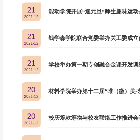
21
能动学院开展“迎元旦”师生趣味运动
2021-12
21
钱学森学院联合党委举办关工委成立
2021-12
21
学校举办第一期专创融合金课开发训
2021-12
20
材料学院举办第十二届“唯（微）美·
2021-12
20
校庆筹款筹物与校友联络工作推进会
2021-12