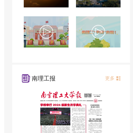
南理工报
更多