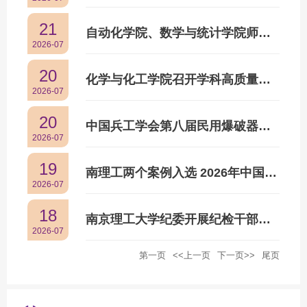
21
自动化学院、数学与统计学院师生赴湖北开展“国防行”暨“研究生移动思政课堂”暑期社会实践活动
2026-07
20
化学与化工学院召开学科高质量发展专题研讨会
2026-07
20
中国兵工学会第八届民用爆破器材专业委员会换届大会在南京举行
2026-07
19
南理工两个案例入选 2026年中国高校教师发展研讨会案例
2026-07
18
南京理工大学纪委开展纪检干部专题培训
2026-07
第一页
<<上一页
下一页>>
尾页