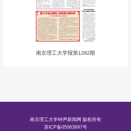
南京理工大学报第1282期
南京理工大学钟声新闻网 版权所有
苏ICP备05063697号