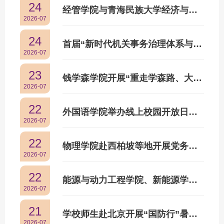
24
经管学院与青海民族大学经济与管理学院在贵德县共建实践育人基地和国情调研青年工作站
2026-07
24
首届“新时代机关事务治理体系与治理能力现代化研讨会”举行
2026-07
23
钱学森学院开展“重走学森路、大院大所行”暑期研学实践活动
2026-07
22
外国语学院举办线上校园开放日活动
2026-07
22
物理学院赴西柏坡等地开展党务干部培训
2026-07
22
能源与动力工程学院、新能源学院师生赴陕西开展“国防行”暨“研究生移动思政课堂”暑期社会实践活动
2026-07
21
学校师生赴北京开展“国防行”暑期社会实践活动
2026-07