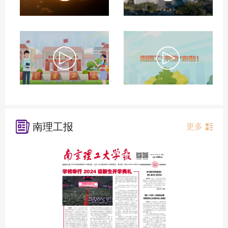
南理工报
更多