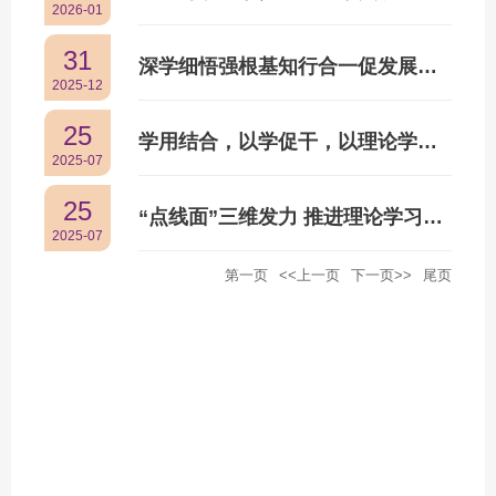
2026-01
31
深学细悟强根基知行合一促发展——能源与动力工程学院理论学习中心组示范点建设情况报告
2025-12
25
学用结合，以学促干，以理论学习激活电光治理效能 ——理论学习中心组示范点建设情况报告
2025-07
25
“点线面”三维发力 推进理论学习见行见效 ——理论学习中心组示范点建设情况报告
2025-07
第一页
<<上一页
下一页>>
尾页