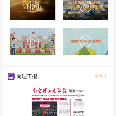
南理工报
更多