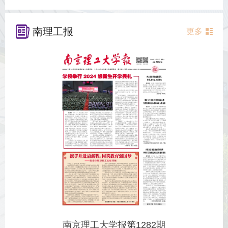
南理工报
更多
南京理工大学报第1282期