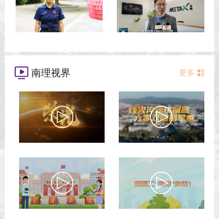
南理视界
更多