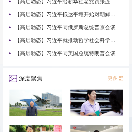
【高层动态】习近平给新华社老党员张连生回信强调 传承红色基因 在新征程上书写优异答卷
【高层动态】习近平抵达平壤开始对朝鲜进行国事访问
【高层动态】习近平同俄罗斯总统普京会谈
【高层动态】习近平就推动哲学社会科学高质量发展作出重要指示
【高层动态】习近平同美国总统特朗普会谈
深度聚焦
更多