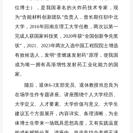
位博士），是我国著名的火炸药技术专家，现
为“含能材料创新团队”负责人，曾长期任职中北
大学，2016年回南京理工大学任教，两次以第一
完成人获国家科技奖，2020年获“全国创新争先奖
状”，2021、2023年两次入选中国工程院院士增选
有效候选人，发明“变燃速发射药”原理，使我国
成为唯一拥有高渐增性发射药工业化能力的国
家。
随后，退休6-3支部党员、退休教授肖忠良为
在场学生作专题讲座。讲座围绕个人大学经历、
大学定义、人才要素、大学价值与意义、大学生
建议五个方面展开，内容详实、条理清晰，为全
体博士生带来一场既具思想高度，又有实践温度
的成长赋能分享。讲座中，肖忠良结合老师王泽