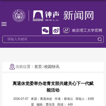
南京理工大学官网
当前位置：
首页
校园快讯
离退休党委举办老青支部共建关心下一代赋
能活动
2026-07-07
来源：离退休处
作者：毋海云
审核人：刘明
梁
编辑：曹佳音
阅读：
449