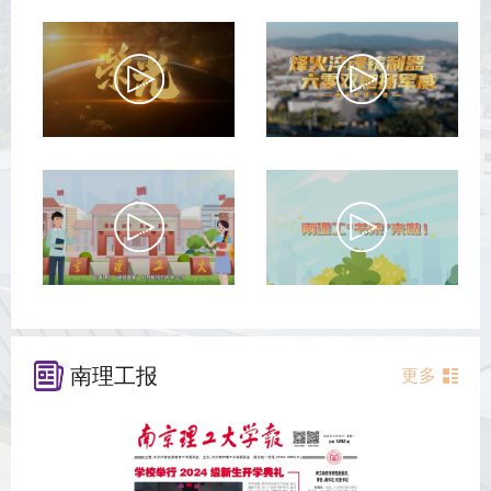
南理工报
更多