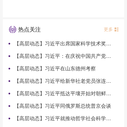
热点关注
更多
【高层动态】习近平出席国家科学技术奖励大会两院院士大会中国科协第十一次全国代表大会并发表重要讲话
【高层动态】习近平：在庆祝中国共产党成立105周年大会上的讲话
【高层动态】习近平在山东德州考察
【高层动态】习近平给新华社老党员张连生回信强调 传承红色基因 在新征程上书写优异答卷
【高层动态】习近平抵达平壤开始对朝鲜进行国事访问
【高层动态】习近平同俄罗斯总统普京会谈
【高层动态】习近平就推动哲学社会科学高质量发展作出重要指示