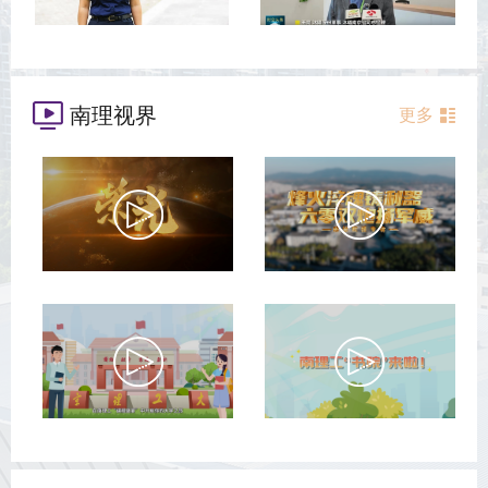
南理视界
更多