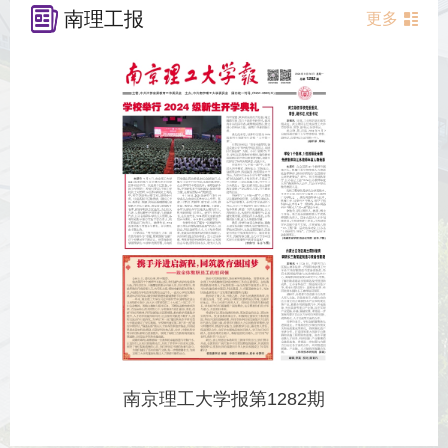
南理工报
更多
南京理工大学报第1282期