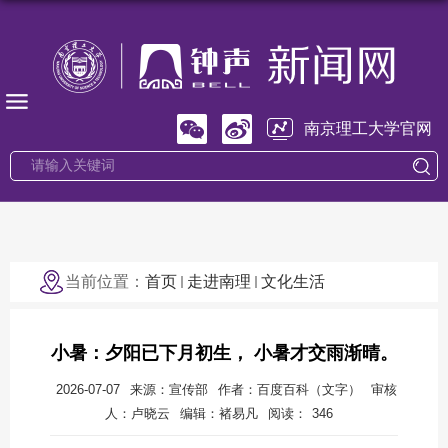
南京理工大学官网
当前位置：
首页
走进南理
文化生活
小暑：夕阳已下月初生， 小暑才交雨渐晴。
2026-07-07
来源：宣传部
作者：百度百科（文字）
审核
人：卢晓云
编辑：褚易凡
阅读：
346