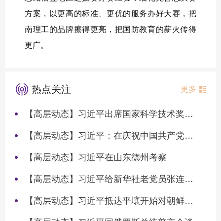
方案，以更高的标准、更优的服务办好大赛，把
南理工的品牌擦得更亮，把国防教育的薪火传得
更广。
热点关注
更多
【高层动态】习近平出席国家科学技术奖励大会两院院士大会中国科协第十一次全国代表大会并发表重要讲话
【高层动态】习近平：在庆祝中国共产党成立105周年大会上的讲话
【高层动态】习近平在山东德州考察
【高层动态】习近平给新华社老党员张连生回信强调 传承红色基因 在新征程上书写优异答卷
【高层动态】习近平抵达平壤开始对朝鲜进行国事访问