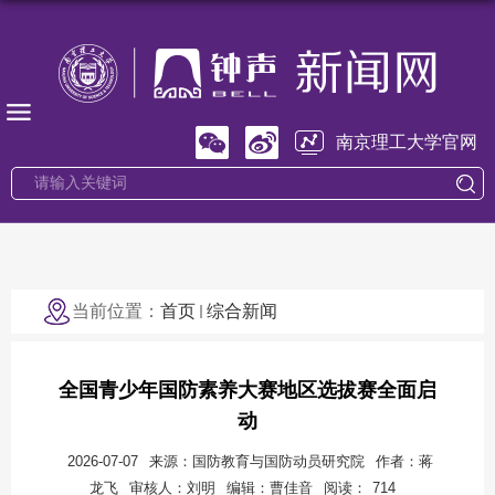
南京理工大学官网
当前位置：
首页
综合新闻
全国青少年国防素养大赛地区选拔赛全面启
动
2026-07-07
来源：国防教育与国防动员研究院
作者：蒋
龙飞
审核人：刘明
编辑：曹佳音
阅读：
714