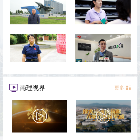
南理视界
更多