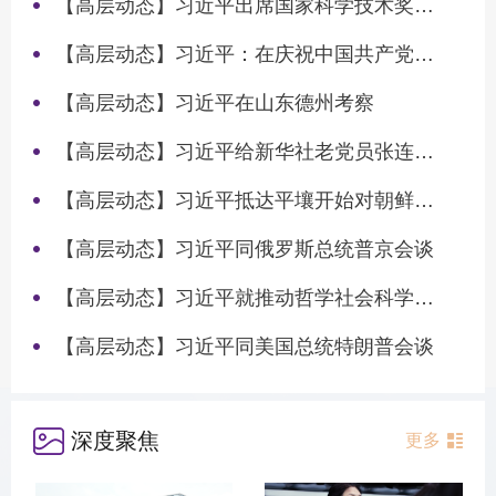
【高层动态】习近平出席国家科学技术奖励大会两院院士大会中国科协第十一次全国代表大会并发表重要讲话
【高层动态】习近平：在庆祝中国共产党成立105周年大会上的讲话
【高层动态】习近平在山东德州考察
【高层动态】习近平给新华社老党员张连生回信强调 传承红色基因 在新征程上书写优异答卷
【高层动态】习近平抵达平壤开始对朝鲜进行国事访问
【高层动态】习近平同俄罗斯总统普京会谈
【高层动态】习近平就推动哲学社会科学高质量发展作出重要指示
【高层动态】习近平同美国总统特朗普会谈
深度聚焦
更多