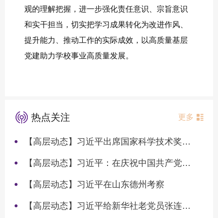
观的理解把握，进一步强化责任意识、宗旨意识
和实干担当，切实把学习成果转化为改进作风、
提升能力、推动工作的实际成效，以高质量基层
党建助力学校事业高质量发展。
热点关注
更多
【高层动态】习近平出席国家科学技术奖励大会两院院士大会中国科协第十一次全国代表大会并发表重要讲话
【高层动态】习近平：在庆祝中国共产党成立105周年大会上的讲话
【高层动态】习近平在山东德州考察
【高层动态】习近平给新华社老党员张连生回信强调 传承红色基因 在新征程上书写优异答卷