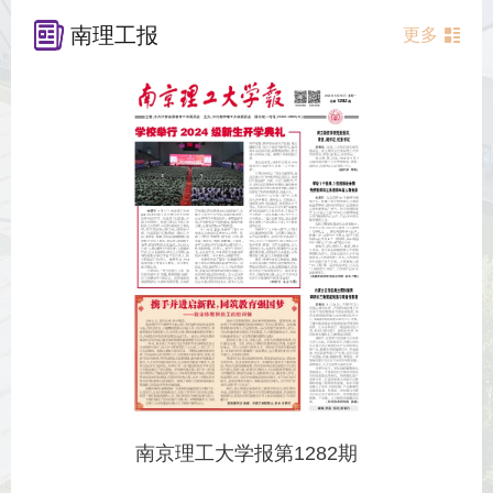
南理工报
更多
南京理工大学报第1282期