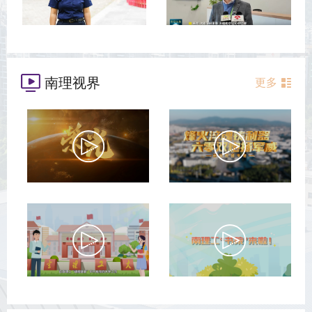
南理视界
更多