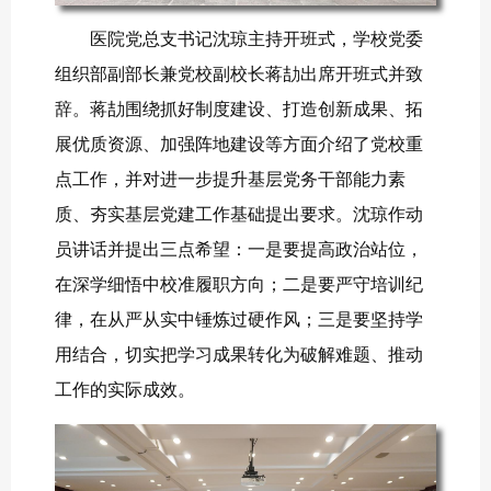
医院党总支书记沈琼主持开班式，学校党委
组织部副部长兼党校副校长蒋劼出席开班式并致
辞。蒋劼围绕抓好制度建设、打造创新成果、拓
展优质资源、加强阵地建设等方面介绍了党校重
点工作，并对进一步提升基层党务干部能力素
质、夯实基层党建工作基础提出要求。沈琼作动
员讲话并提出三点希望：一是要提高政治站位，
在深学细悟中校准履职方向；二是要严守培训纪
律，在从严从实中锤炼过硬作风；三是要坚持学
用结合，切实把学习成果转化为破解难题、推动
工作的实际成效。