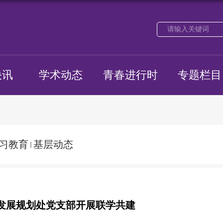
快讯
学术动态
青春进行时
专题栏目
习教育
基层动态
发展规划处党支部开展联学共建