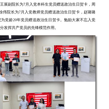
王展副院长为7月入党本科生党员赠送政治生日贺卡，周
徐伟院长为7月入党教师党员赠送政治生日贺卡，赵璐璐
记为党龄20年党员赠送政治生日贺卡。勉励大家不忘入党
分发挥共产党员的先锋模范作用。