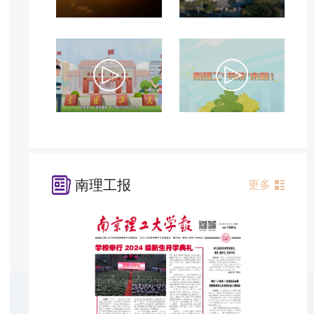
南理工报
更多