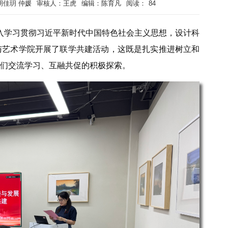
胡佳玥 仲媛
审核人：王虎
编辑：陈育凡
阅读：
84
入
学习
贯彻习近平新时代中国特色社会主义思想，设计科
与艺术学院开展了联学共建活动，这既是扎实推进树立和
们交流学习、互融共促的积极探索。