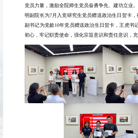
党员力量，激励全院师生党员奋勇争先、建功立业。
明副院长为7月入党研究生党员赠送政治生日贺卡，
副书记为党龄10年党员赠送政治生日贺卡，王虎书
初心，牢记职责使命，强化宗旨意识和责任意识，充