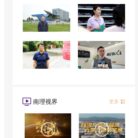
南理视界
更多