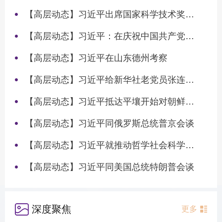
【高层动态】习近平出席国家科学技术奖励大会两院院士大会中国科协第十一次全国代表大会并发表重要讲话
【高层动态】习近平：在庆祝中国共产党成立105周年大会上的讲话
【高层动态】习近平在山东德州考察
【高层动态】习近平给新华社老党员张连生回信强调 传承红色基因 在新征程上书写优异答卷
【高层动态】习近平抵达平壤开始对朝鲜进行国事访问
【高层动态】习近平同俄罗斯总统普京会谈
【高层动态】习近平就推动哲学社会科学高质量发展作出重要指示
【高层动态】习近平同美国总统特朗普会谈
深度聚焦
更多