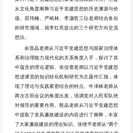
从文化角度阐释习近平党建思想的历史渊源与价
值。邵玮楠、严斌林、李灏哲三位老师结合各自
的研究领域，就李红亮提出的三个研究方向交流
想法。
余晋晶老师从习近平党建思想与国家治理体
系和治理能力现代化的关系角度入手，探讨了其
中蕴含的理论逻辑。张佳蕾老师以习近平党建思
想进课堂的知识转化机制研究为主题作汇报，体
现了理论与实践紧密结合的特点。牛泽林老师从
两次古田会议的角度出发，强调党对人民军队绝
对领导的重要作用。熊晶老师从习近平党建思想
中提取了党风廉政建设的内容进行了阐释，丰富
了大家廉政建设的理论知识。张绕平老师从“两个