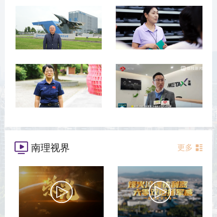
南理视界
更多