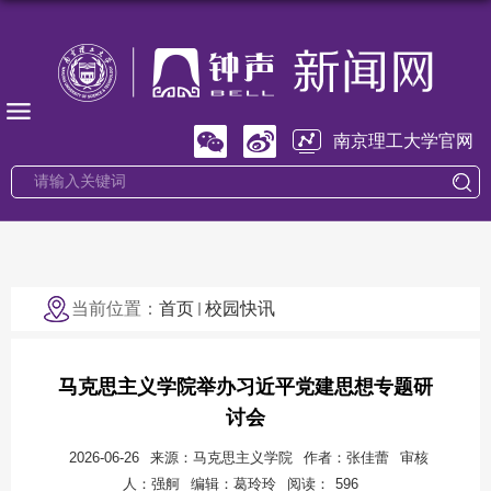
南京理工大学官网
当前位置：
首页
校园快讯
马克思主义学院举办习近平党建思想专题研
讨会
2026-06-26
来源：马克思主义学院
作者：张佳蕾
审核
人：强舸
编辑：葛玲玲
阅读：
596