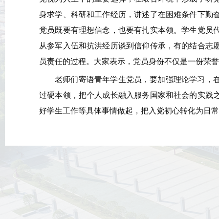
身求学、科研和工作经历，讲述了在困难条件下勤
党员既要有理想信念，也要有扎实本领。学生党员
从参军入伍和抗洪经历谈到信仰传承，有的结合志
员责任的过程。大家表示，党员身份不仅是一份荣
老师们寄语青年学生党员，要加强理论学习，
过硬本领，把个人成长融入服务国家和社会的实践
好学生工作等具体事情做起，把入党初心转化为日常