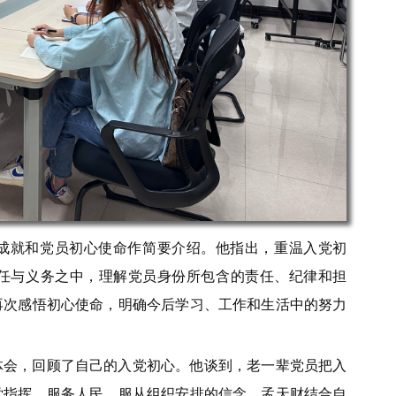
成就和党员初心使命作简要介绍。他指出，重温入党初
任与义务之中，理解党员身份所包含的责任、纪律和担
再次感悟初心使命，明确今后学习、工作和生活中的努力
体会，回顾了自己的入党初心。他谈到，老一辈党员把入
党指挥、服务人民、服从组织安排的信念。孟天财结合自