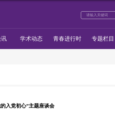
快讯
学术动态
青春进行时
专题栏目
我的入党初心”主题座谈会