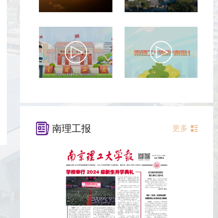
南理工报
更多