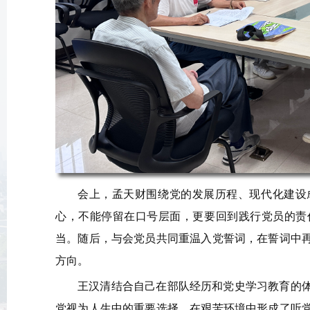
会上，孟天财围绕党的发展历程、现代化建设
心，不能停留在口号层面，更要回到践行党员的责
当。随后，与会党员共同重温入党誓词，在誓词中
方向。
王汉清结合自己在部队经历和党史学习教育的
党视为人生中的重要选择，在艰苦环境中形成了听