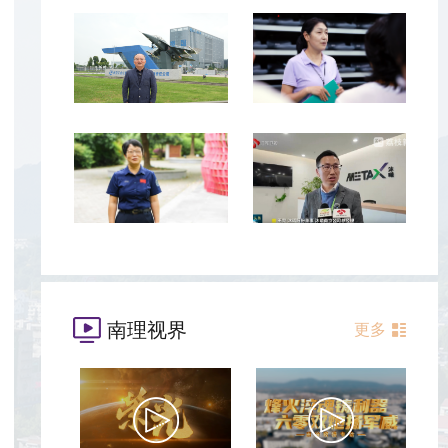
南理视界
更多