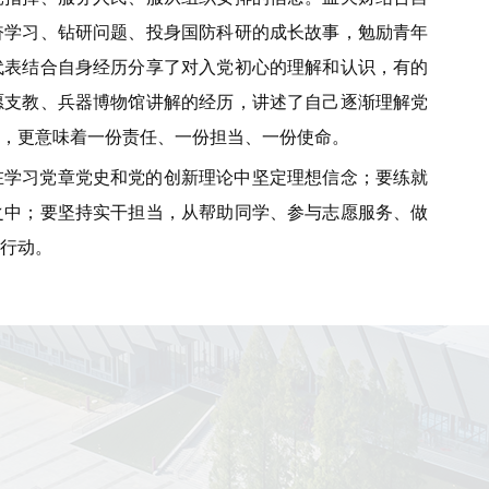
奋学习、钻研问题、投身国防科研的成长故事，勉励青年
代表结合自身经历分享了对入党初心的理解和认识，有的
愿支教、兵器博物馆讲解的经历，讲述了自己逐渐理解党
誉，更意味着一份责任、一份担当、一份使命。
在学习党章党史和党的创新理论中坚定理想信念；要练就
之中；要坚持实干担当，从帮助同学、参与志愿服务、做
行动。