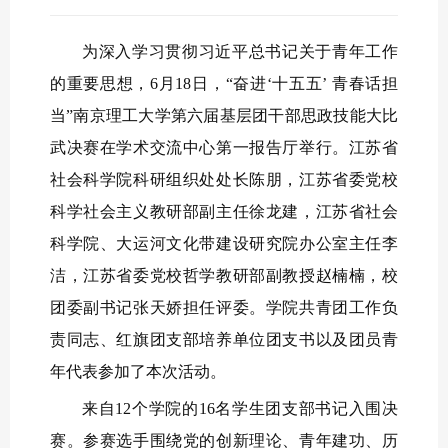
为深入学习贯彻习近平总书记关于青年工作
的重要思想，6月18日，“奋进‘十五五’ 青春话担
当”南京理工大学第六届基层团干部思政技能大比
武决赛在学术交流中心第一报告厅举行。江苏省
社会科学院科研组织处处长陈朋，江苏省委党校
科学社会主义教研部副主任徐龙建，江苏省社会
科学院、大运河文化带建设研究院办公室主任李
洁，江苏省委党校哲学教研部副教授赵楠楠，校
团委副书记张天娇担任评委。学院共青团工作负
责同志、红旗团支部培养单位团支书以及团员青
年代表参加了本次活动。
来自12个学院的16名学生团支部书记入围决
赛。参赛选手围绕党的创新理论、青年建功、历