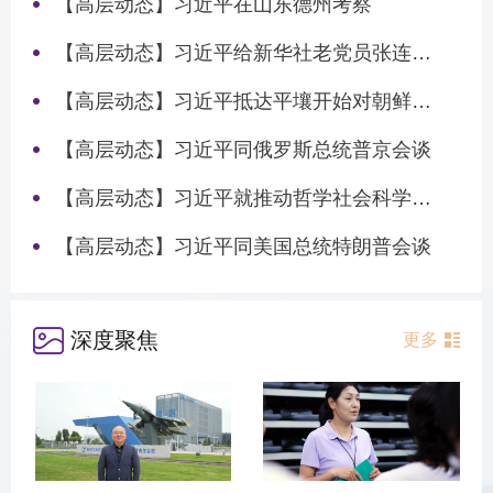
【高层动态】习近平在山东德州考察
【高层动态】习近平给新华社老党员张连生回信强调 传承红色基因 在新征程上书写优异答卷
【高层动态】习近平抵达平壤开始对朝鲜进行国事访问
【高层动态】习近平同俄罗斯总统普京会谈
【高层动态】习近平就推动哲学社会科学高质量发展作出重要指示
【高层动态】习近平同美国总统特朗普会谈
深度聚焦
更多