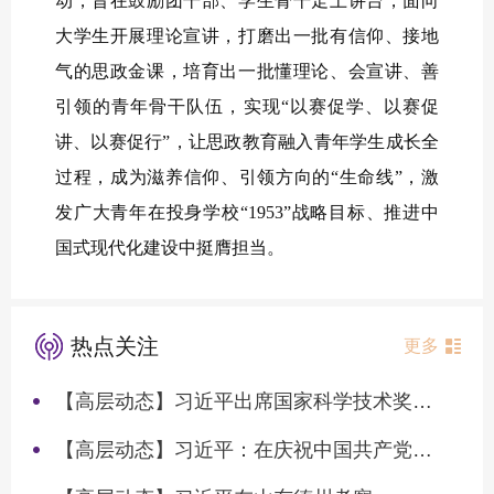
动，旨在鼓励团干部、学生骨干走上讲台，面向
大学生开展理论宣讲，打磨出一批有信仰、接地
气的思政金课，培育出一批懂理论、会宣讲、善
引领的青年骨干队伍，实现“以赛促学、以赛促
讲、以赛促行”，让思政教育融入青年学生成长全
过程，成为滋养信仰、引领方向的“生命线”，激
发广大青年在投身学校“1953”战略目标、推进中
国式现代化建设中挺膺担当。
热点关注
更多
【高层动态】习近平出席国家科学技术奖励大会两院院士大会中国科协第十一次全国代表大会并发表重要讲话
【高层动态】习近平：在庆祝中国共产党成立105周年大会上的讲话