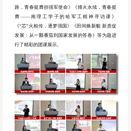
路，青春挺膺担强军使命》《烽火永续，青春挺
膺——南理工学子的哈军工精神寻访课》
《“芯
”
火相传，逐梦强国》《田间焕新貌 新质促
发展：从一颗番茄到国家发展的答卷》等为题进
行了精彩的团课展示。