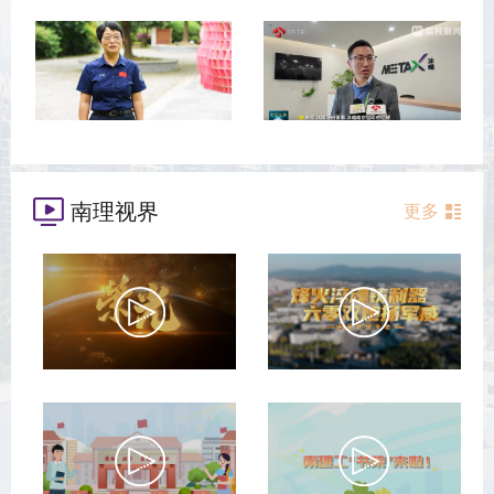
南理视界
更多