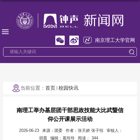
南京理工大学官网
当前位置：
首页
校园快讯
南理工举办基层团干部思政技能大比武暨信
仰公开课展示活动
2026-06-23
来源：团委
作者：张天娇 张子恒
审核人：
胡晨
编辑：葛玲玲
阅读：
344