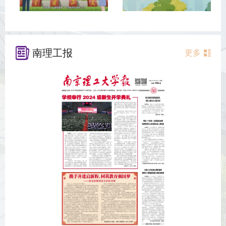
南理工报
更多