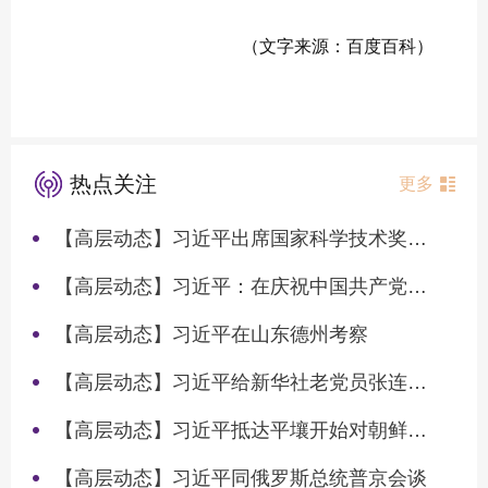
（文字来源：百度百科）
热点关注
更多
【高层动态】习近平出席国家科学技术奖励大会两院院士大会中国科协第十一次全国代表大会并发表重要讲话
【高层动态】习近平：在庆祝中国共产党成立105周年大会上的讲话
【高层动态】习近平在山东德州考察
【高层动态】习近平给新华社老党员张连生回信强调 传承红色基因 在新征程上书写优异答卷
【高层动态】习近平抵达平壤开始对朝鲜进行国事访问
【高层动态】习近平同俄罗斯总统普京会谈