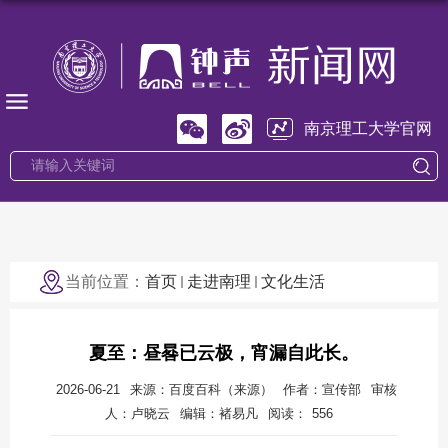
南京理工大学官网
当前位置：
首页
走进南理
文化生活
夏至：昼晷已云极，宵漏自此长。
2026-06-21
来源：百度百科（来源）
作者：宣传部
审核
人：卢晓云
编辑：褚易凡
阅读：
556