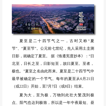
夏至是二十四节气之一，古时又称“夏
节”、“夏至节”。公元前七世纪，先人采用土圭测
日影，就确定了夏至。 据《恪遵宪度抄本》：“日
北至，日长之至，日影短至，故曰夏至。至者，
极也。”夏至之名由此而来。夏至是二十四节气中
最早被确定的一个节气。每年的夏至从6月21日
（或22日）开始，至7月7日（或8日）结束。
夏为大，至为极，万物到此壮大繁茂到极
点、阳气也达到极致，所以是一年中夜最短、昼