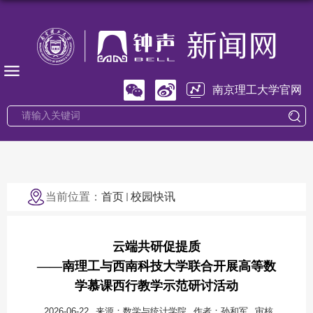
南京理工大学官网
当前位置：
首页
校园快讯
云端共研促提质
——南理工与西南科技大学联合开展高等数
学慕课西行教学示范研讨活动
2026-06-22
来源：数学与统计学院
作者：孙和军
审核