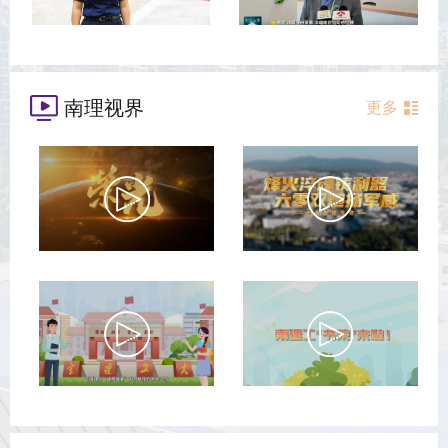
南理视界
更多