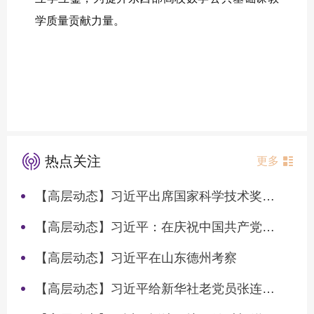
学质量贡献力量。
热点关注
更多
【高层动态】习近平出席国家科学技术奖励大会两院院士大会中国科协第十一次全国代表大会并发表重要讲话
【高层动态】习近平：在庆祝中国共产党成立105周年大会上的讲话
【高层动态】习近平在山东德州考察
【高层动态】习近平给新华社老党员张连生回信强调 传承红色基因 在新征程上书写优异答卷