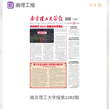
南理工报
更多
南京理工大学报第1282期