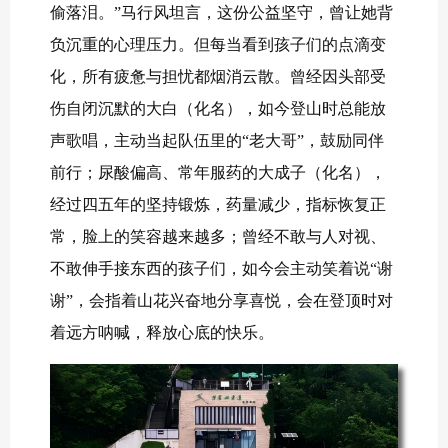
偷落泪。”马行风坦言，这份公益坚守，曾让她背
负沉重的心理压力。但每当看到孩子们的点滴变
化，所有疲惫与担忧都烟消云散。曾经因头部受
伤自闭沉默的大白（化名），如今登山时总能放
声歌唱，主动当起队伍里的“老大哥”，鼓励同伴
前行；尿酸偏高、常年服药的大成子（化名），
经过四五年的坚持锻炼，药量减少，指标恢复正
常，脸上的笑容越来越多；曾经不敢与人对视、
不敢伸手接东西的孩子们，如今会主动笑着说“谢
谢”，会指着山花兴奋地分享喜悦，会在登顶时对
着远方呐喊，释放心底的快乐。