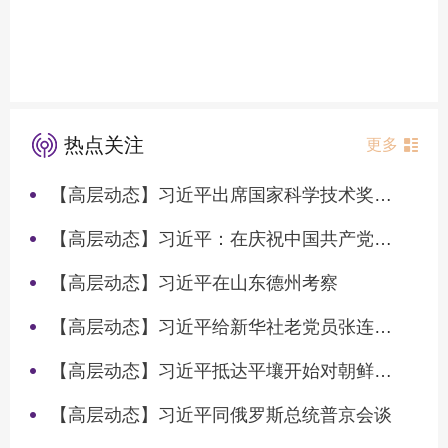
热点关注
更多
【高层动态】习近平出席国家科学技术奖励大会两院院士大会中国科协第十一次全国代表大会并发表重要讲话
【高层动态】习近平：在庆祝中国共产党成立105周年大会上的讲话
【高层动态】习近平在山东德州考察
【高层动态】习近平给新华社老党员张连生回信强调 传承红色基因 在新征程上书写优异答卷
【高层动态】习近平抵达平壤开始对朝鲜进行国事访问
【高层动态】习近平同俄罗斯总统普京会谈