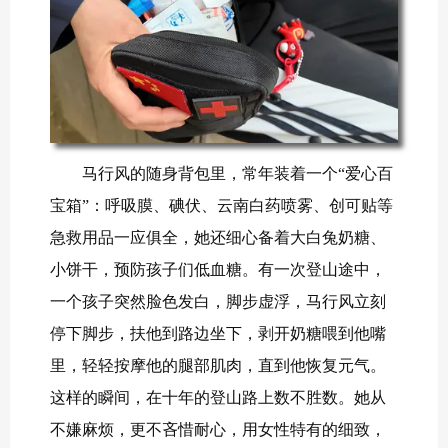
马行风的随身背包里，常年装着一个“爱心百
宝箱”：呼吸膜、碘伏、云南白药喷雾、创可贴等
急救用品一应俱全，她还细心备着大白兔奶糖、
小饼干，预防孩子们低血糖。有一次登山途中，
一个孩子突然脸色发白，脚步虚浮，马行风立刻
停下脚步，扶他到路边坐下，剥开奶糖喂到他嘴
里，轻轻按摩他的腿部肌肉，直到他恢复元气。
这样的瞬间，在十年的登山路上数不胜数。她从
不嫌麻烦，更不吝惜耐心，用女性特有的细致，