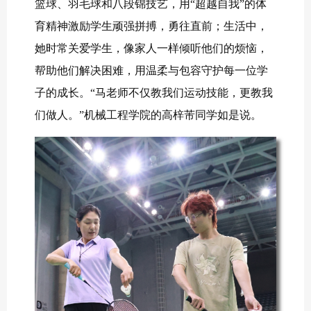
篮球、羽毛球和八段锦技艺，用“超越自我‌”的体
育精神激励学生顽强拼搏，勇往直前；生活中，
她时常关爱学生，像家人一样倾听他们的烦恼，
帮助他们解决困难，用温柔与包容守护每一位学
子的成长。“马老师不仅教我们运动技能，更教我
们做人。”机械工程学院的高梓芾同学如是说。