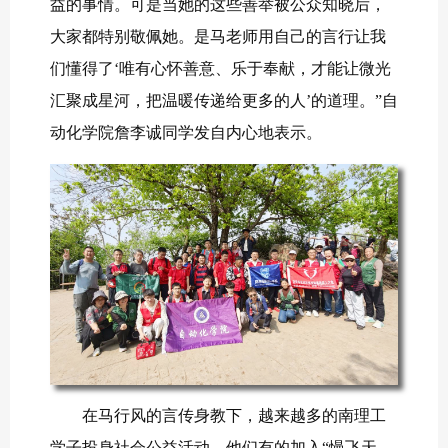
益的事情。可是当她的这些善举被公众知晓后，
大家都特别敬佩她。是马老师用自己的言行让我
们懂得了‘唯有心怀善意、乐于奉献，才能让微光
汇聚成星河，把温暖传递给更多的人’的道理。”自
动化学院詹李诚同学发自内心地表示。
在马行风的言传身教下，越来越多的南理工
学子投身社会公益活动。他们有的加入“慢飞天