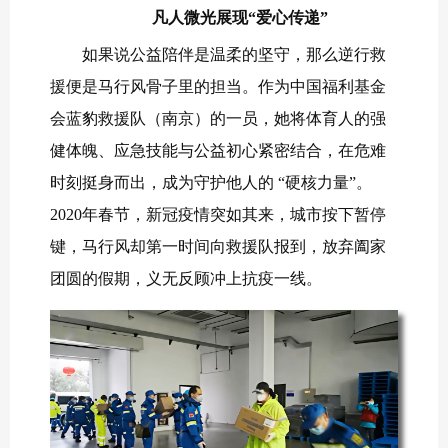
凡人微光展现“爱心传递”
如果说公益陪伴是温柔的坚守，那么逆行救
援便是马行风骨子里的担当。作为中国福利基金
会蓝豹救援队（南京）的一员，她将体育人的强
健体魄、应急技能与公益初心紧密结合，在危难
时刻挺身而出，成为守护他人的 “硬核力量”。
2020年春节，新冠疫情突如其来，城市按下暂停
键，马行风却第一时间向救援队报到，放弃阖家
团圆的假期，义无反顾冲上抗疫一线。