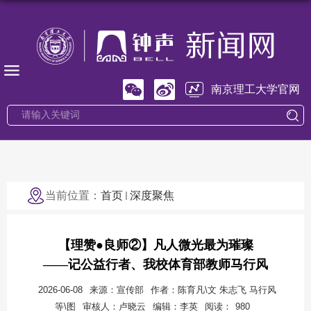
南京理工大学官网
当前位置：
首页
深度聚焦
【理赞●良师②】凡人微光最为璀璨
——记公益行者、我校体育部教师马行风
2026-06-08
来源：宣传部
作者：陈育凡\文 朱志飞 马行风
等\图
审核人：卢晓云
编辑：李英
阅读：
980