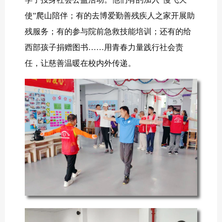
使”爬山陪伴‌；有的去博爱勤善残疾人之家开展助
残服务；有的参与院前急救技能培训；还有的给
西部孩子捐赠图书……用青春力量践行社会责
任，让慈善温暖在校内外传递。