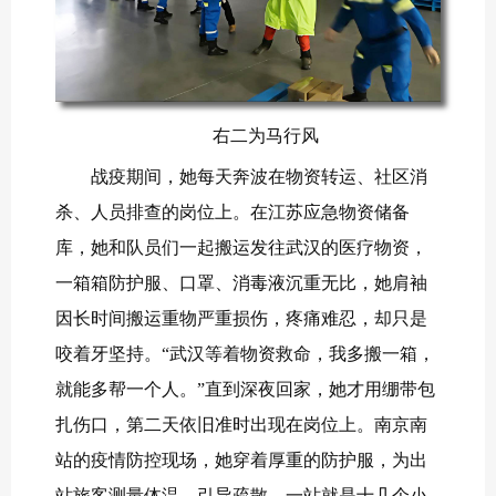
右二为马行风
战疫期间，她每天奔波在物资转运、社区消
杀、人员排查的岗位上。在江苏应急物资储备
库‌，她和队员们一起搬运发往武汉的医疗物资，
一箱箱防护服、口罩、消毒液沉重无比，她肩袖
因长时间搬运重物严重损伤，疼痛难忍，却只是
咬着牙坚持。“武汉等着物资救命，我多搬一箱，
就能多帮一个人。”直到深夜回家，她才用绷带包
扎伤口，第二天依旧准时出现在岗位上。南京南
站的疫情防控现场，她穿着厚重的防护服，为出
站旅客测量体温、引导疏散，一站就是十几个小