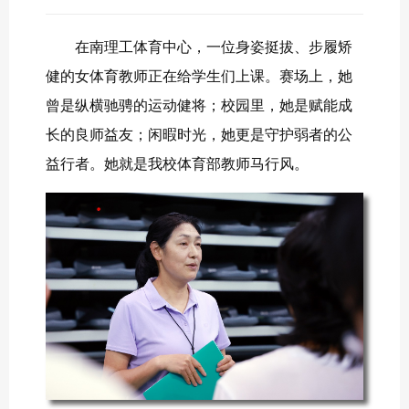
在南理工体育中心，一位身姿挺拔、步履矫
健的女体育教师正在给学生们上课。赛场上，她
曾是
纵横
驰骋的运动健将；校园里，她是赋能成
长的良师益友；闲暇时光，她更是守护弱者的公
益行者。她就是我校体育部教师马行风。