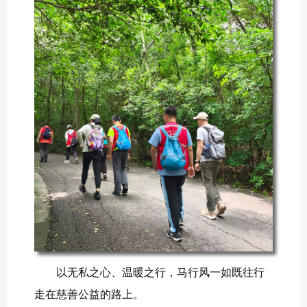
以无私之心、温暖之行，马行风一如既往行
走在慈善公益的路上。