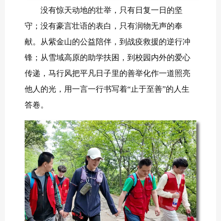
没有惊天动地的壮举，只有日复一日的坚
守；没有豪言壮语的表白，只有润物无声的奉
献。从紫金山的公益陪伴，到战疫救援的逆行冲
锋；从雪域高原的助学扶困，到校园内外的爱心
传递，马行风把平凡日子里的善举化作一道照亮
他人的光，用一言一行书写着“止于至善”的人生
答卷。