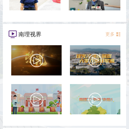
南理视界
更多