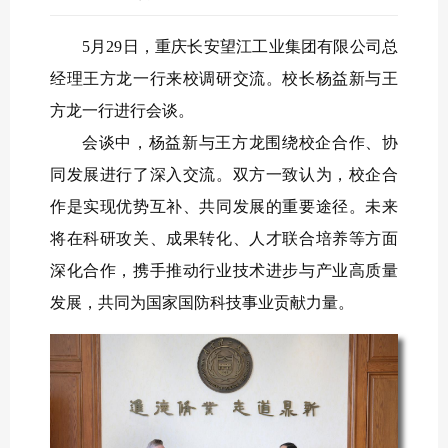
5月2
9
日，
重庆长安望江工业集团有限公司
总
经理
王方龙
一行来校调研交流。校长
杨益新与王
方龙一行进行会谈。
会谈中，杨益新与王方龙围绕校企合作、协
同发展进行了深入交流。
双方一致认为，校企合
作是实现优势互补、共同发展的重要途径。未来
将在科研攻关、成果转化、人才联合培养等方面
深化合作，携手推动行业技术进步与产业高质量
发展，共同为国家国防科技事业贡献力量。