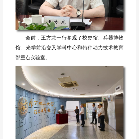
会前
，
王方龙
一行参观了校史馆、兵器博物
馆、
光学前沿交叉学科中心
和
特种动力技术教育
部重点实验室
。