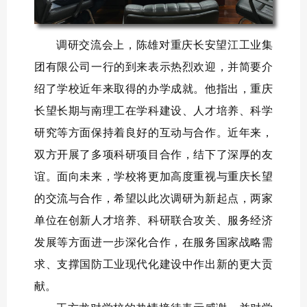
调研交流会上，陈雄
对
重庆长安望江工业集
团有限公司
一行的到来表示热烈欢迎，并简要介
绍了学校近年来取得的办学成就。他指出，
重庆
长望
长期
与南理工在学科建设、人才培养、科学
研究等方面保持着良好的互动与合作。近年来，
双方开展了多项科研项目合作
，
结下了深厚的友
谊。面向未来，学校将更加高度重视与
重庆
长望
的交流与合作，希望以此次调研为新起点，两家
单位在创新人才培养、科研联合攻关、服务经济
发展等方面进一步深化合作，在服务国家战略需
求、支撑国防工业现代化建设中作出新的更大贡
献
。