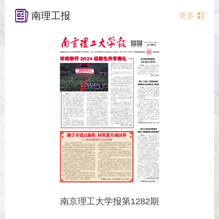
南理工报
更多
南京理工大学报第1282期