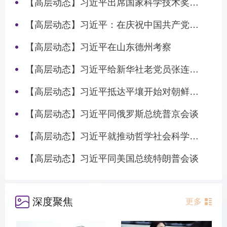
【高层动态】习近平出席国家科学技术奖励大会两院院士大会中国科协第十一次全国代表大会并发表重要讲话
【高层动态】习近平：在庆祝中国共产党成立105周年大会上的讲话
【高层动态】习近平在山东德州考察
【高层动态】习近平给新华社老党员张连生回信强调 传承红色基因 在新征程上书写优异答卷
【高层动态】习近平抵达平壤开始对朝鲜进行国事访问
【高层动态】习近平同俄罗斯总统普京会谈
【高层动态】习近平就推动哲学社会科学高质量发展作出重要指示
【高层动态】习近平同美国总统特朗普会谈
深度聚焦
更多