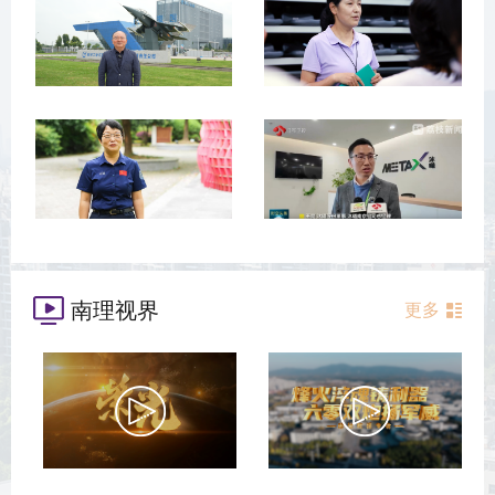
南理视界
更多