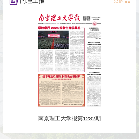
南理工报
更多
南京理工大学报第1282期