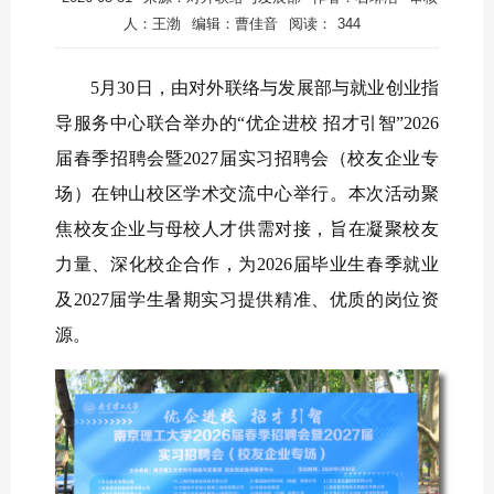
人：王渤
编辑：曹佳音
阅读：
344
5月30日，由
对外联络与发展部
与就业创业指
导服务中心联合
举办
的
“优企进校
招才引智
”2026
届春季招聘会暨2027届实习招聘会（校友企业专
场）在钟山校区学术交流中心举
行
。本次活动聚
焦校友企业与母校人才供需对接，旨在凝聚校友
力量、深化校企合作，为
2026届毕业生春季就业
及2027届学生暑期实习提供精准、优质的岗位资
源。