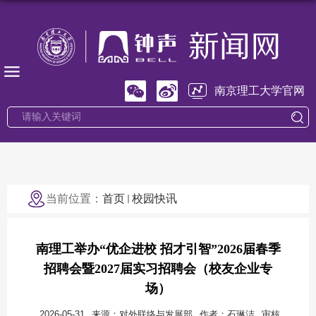
南京理工大学官网
当前位置：
首页
校园快讯
南理工举办“优企进校 招才引智”2026届春季
招聘会暨2027届实习招聘会（校友企业专
场）
2026-05-31
来源：对外联络与发展部
作者：石琳洁
审核