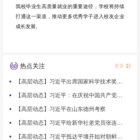
我校毕业生高质量就业的重要途径，学校将持续
打通这一渠道，推动更多优秀学子进入校友企业
成长发展。
热点关注
更多
【高层动态】习近平出席国家科学技术奖励大会两院院士大会中国科协第十一次全国代表大会并发表重要讲话
【高层动态】习近平：在庆祝中国共产党成立105周年大会上的讲话
【高层动态】习近平在山东德州考察
【高层动态】习近平给新华社老党员张连生回信强调 传承红色基因 在新征程上书写优异答卷
【高层动态】习近平抵达平壤开始对朝鲜进行国事访问