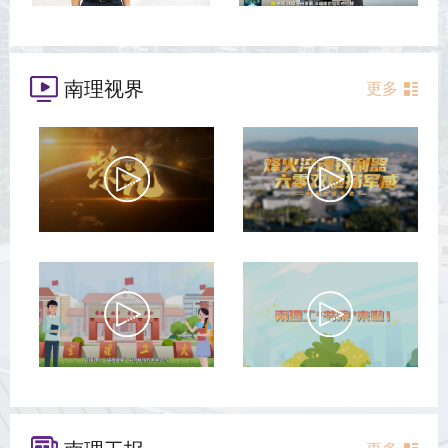
南理视界
更多