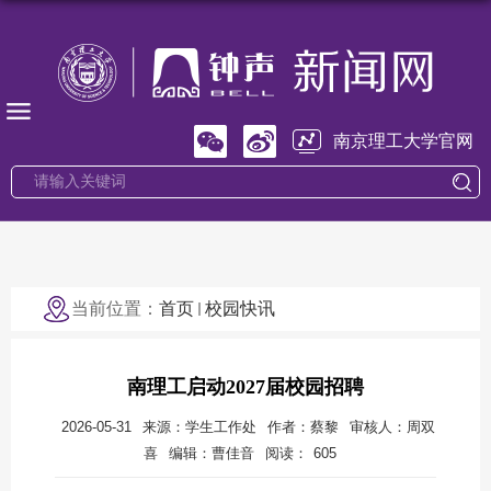
南京理工大学官网
当前位置：
首页
校园快讯
南理工启动2027届校园招聘
2026-05-31
来源：学生工作处
作者：蔡黎
审核人：周双
喜
编辑：曹佳音
阅读：
605