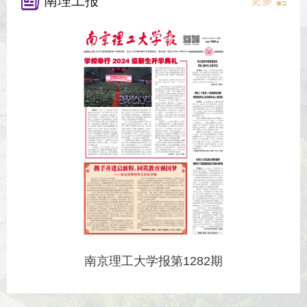
南理工报
更多
南京理工大学报第1282期