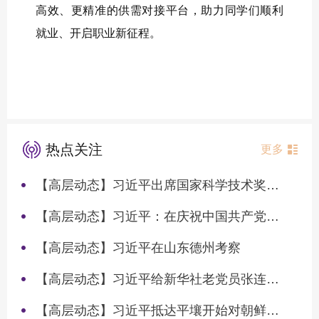
高效、更精准的供需对接平台，助力同学们顺利
就业、开启职业新征程。
热点关注
更多
【高层动态】习近平出席国家科学技术奖励大会两院院士大会中国科协第十一次全国代表大会并发表重要讲话
【高层动态】习近平：在庆祝中国共产党成立105周年大会上的讲话
【高层动态】习近平在山东德州考察
【高层动态】习近平给新华社老党员张连生回信强调 传承红色基因 在新征程上书写优异答卷
【高层动态】习近平抵达平壤开始对朝鲜进行国事访问