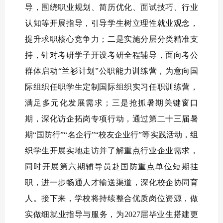
导，围绕职业规划、简历优化、面试技巧、行业
认知等开展指导，引导学生树立理性就业观念，
提升求职核心竞争力；二是实施分层分类精准支
持，针对考研学子开设考研全程辅导，面向考公
群体启动“兰衫计划”公职能力训练营，为意向国
际组织任职学生定制国际组织实习任职训练营，
满足多元化发展需求；三是抢抓暑期关键窗口
期，深化访企拓岗专项行动，通过第二十三届暑
期“国防行”“名企行”“校友企业行”等实践活动，组
织学生开展实地走访并了解重点行业企业需求，
同时开展第六期辅导员赴国防重点单位短期挂
职，进一步畅通人才输送渠道，深化校企协同育
人。
接下来，学校将持续整合优质岗位资源，做
实做细就业指导与服务，为2027届毕业生搭建更