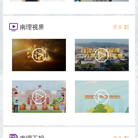
南理视界
更多