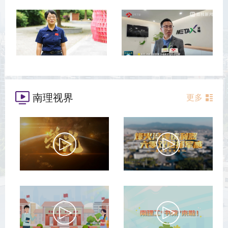
南理视界
更多