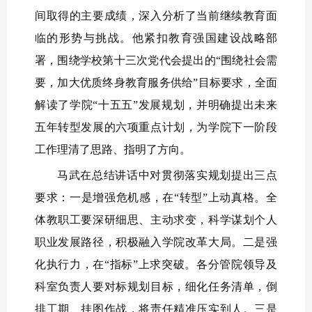
间取得的主要成绩，深入分析了当前继续教育面
临的形势与挑战。他紧扣教育强国建设战略部
署，围绕学校第十三次党代会提出的“围绕社会需
要，加大优质终身教育服务供给”目标要求，全面
解读了学院“十五五”发展规划，并明确提出未来
五年转型发展的六项重点计划，为学院下一阶段
工作理清了思路、指明了方向。
马武在总结讲话中对贯彻落实规划提出三点
要求：一是增强危机感，在“转型”上动真格。全
体教职工要深研细思、主动求变，科学谋划个人
职业发展路径，积极融入学院改革大局。二是强
化执行力，在“指标”上求突破。各分管院领导及
科室负责人要对标规划目标，细化任务清单，倒
排工期、挂图作战，将责任精准压实到人。三是