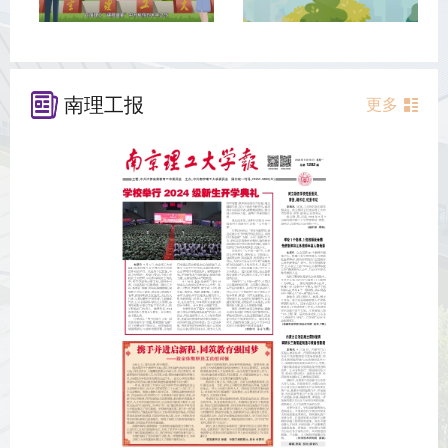
南理工报
更多