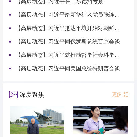
【高层动态】习近平在山东德州考察
【高层动态】习近平给新华社老党员张连生回信强调 传承红色基因 在新征程上书写优异答卷
【高层动态】习近平抵达平壤开始对朝鲜进行国事访问
【高层动态】习近平同俄罗斯总统普京会谈
【高层动态】习近平就推动哲学社会科学高质量发展作出重要指示
【高层动态】习近平同美国总统特朗普会谈
深度聚焦
更多