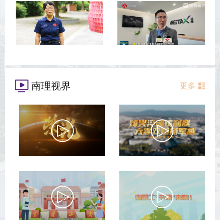
南理视界
更多