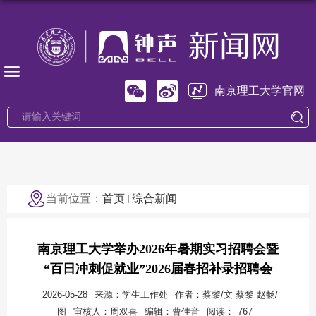
南京理工大学官网
当前位置：
首页
综合新闻
南京理工大学举办2026年暑期实习招聘会暨
“百日冲刺促就业”2026届春招补录招聘会
2026-05-28
来源：学生工作处
作者：蔡黎/文 蔡黎 赵畅/
图
审核人：周双喜
编辑：曹佳音
阅读：
767