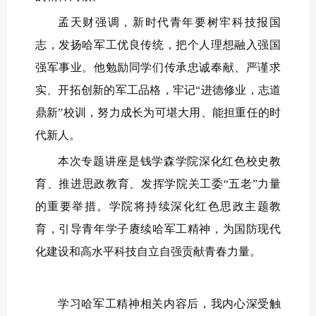
孟天财强调，新时代青年要树牢科技报国
志，发扬哈军工优良传统，把个人理想融入强国
强军事业。他勉励同学们传承忠诚奉献、严谨求
实、开拓创新的军工品格，牢记“进德修业，志道
鼎新”校训，努力成长为可堪大用、能担重任的时
代新人。
本次专题讲座是钱学森学院深化红色校史教
育、推进思政教育、发挥学院关工委“五老”力量
的重要举措。学院将持续深化红色思政主题教
育，引导青年学子赓续哈军工精神，为国防现代
化建设和高水平科技自立自强贡献青春力量。
学习哈军工精神相关内容后，我内心深受触