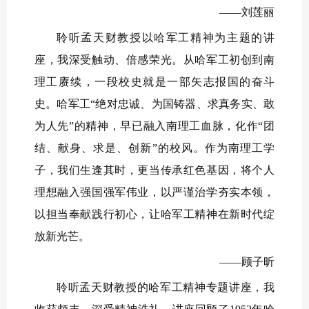
——刘莲丽
聆听孟天财教授以哈军工精神为主题的讲
座，我深受触动、倍感荣光。从哈军工初创到南
理工赓续，一段校史就是一部矢志报国的奋斗
史。哈军工“绝对忠诚、为国铸器、求真务实、敢
为人先”的精神，早已融入南理工血脉，化作“团
结、献身、求是、创新”的校风。作为南理工学
子，我们生逢其时，更当传承红色基因，将个人
理想融入强国强军伟业，以严谨治学夯实本领，
以担当奉献践行初心，让哈军工精神在新时代绽
放新光芒。
——顾子昕
聆听孟天财教授的哈军工精神专题讲座，我