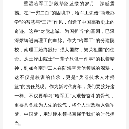
重温哈军工那段筚路蓝缕的岁月，深感震
撼。在“一穷二白”的困境中，哈军工凭借“两老办
学”的智慧与“三严”作风，创造了中国高教史上的
奇迹。这种“对党忠诚、为国担当”的基因，已深
深熔铸进南理工的血脉。作为“哈军工”的分建院
校，南理工始终践行“强大国防，繁荣祖国”的使
命。从王泽山院士“一辈子只做一件事”的执着精
神，到如今南理工人在陆海空天信领域的深耕，
这不仅是校训的传承，更是“兵器技术人才摇
篮”的责任兑现。作为新时代青年，我们要接好这
一棒。不仅要学习“哈军工”人艰苦奋斗的骨气，
更要具备敢为人先的锐气，将个人理想融入强军
梦、中国梦，用过硬本领书写属于我们的时代担
当。