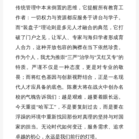
传统管理中本末倒置的思维，它提醒所有教育工
作者：一切权力与资源都应服务于讲台与学子。
而“装盘子”理论则是多元人才融合的典范，它打
破了门户之见，让军人、专家与海归学者形成育
人合力，这种开放包容的胸襟在当下依然珍贵。
作为个人，我尤为推崇“三严”治学与“又红又专”的
特质。严谨不仅是一种态度，更是对专业的敬
畏；而将红色基因与创新视野结合，正是一名现
代人才应具备的底色。陈赓大将在战火中创办名
校的气魄告诉我们：越是艰难，越要着眼长远。
今天重提“哈军工”，不是要复刻过去，而是要在
浮躁的环境中重新找回那份对真理的坚持与对国
家的担当。无论时代如何变迁，服务需求、追求
卓越的初心，永远是我们前行的灯塔。