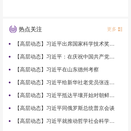
热点关注
更多
【高层动态】习近平出席国家科学技术奖励大会两院院士大会中国科协第十一次全国代表大会并发表重要讲话
【高层动态】习近平：在庆祝中国共产党成立105周年大会上的讲话
【高层动态】习近平在山东德州考察
【高层动态】习近平给新华社老党员张连生回信强调 传承红色基因 在新征程上书写优异答卷
【高层动态】习近平抵达平壤开始对朝鲜进行国事访问
【高层动态】习近平同俄罗斯总统普京会谈
【高层动态】习近平就推动哲学社会科学高质量发展作出重要指示