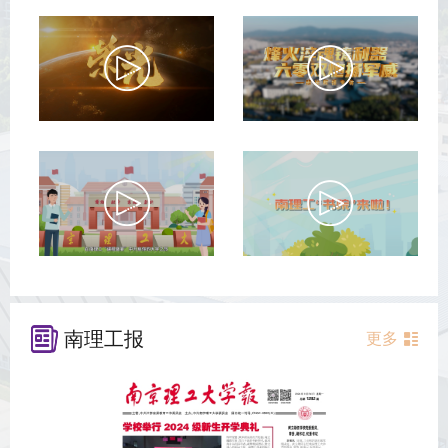
南理工报
更多