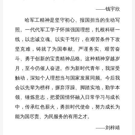
——钱宇欣
哈军工精神是坚守初心、报国担当的生动写
照。一代代军工学子怀揣强国理想，扎根科研一
线，以忠诚立魂、以实干笃行，在艰苦条件下攻
坚克难，铸就了为国奉献、严谨务实、艰苦奋
斗、勇于创新的宝贵精神品格。这种精神穿越岁
月，至今仍催人奋进。作为新时代青年，我深受
触动，深知个人理想当与国家发展同频。今后我
会以先辈为榜样，摒弃浮躁、脚踏实地，勤学本
领、锤炼意志，把爱国情怀融入日常学习与成长
中，传承红色薪火，勇担时代使命，努力成长为
能为国尽责、为民服务的有用之才。
——刘梓靖