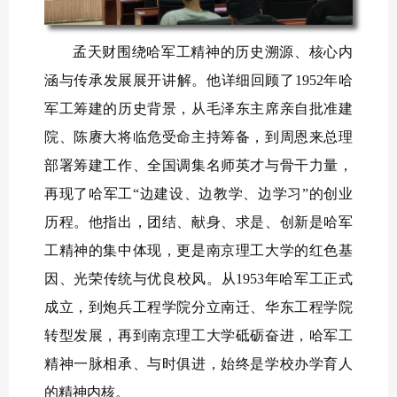
孟天财围绕哈军工精神的历史溯源、核心内
涵与传承发展展开讲解。他详细回顾了1952年哈
军工筹建的历史背景，从毛泽东主席亲自批准建
院、陈赓大将临危受命主持筹备，到周恩来总理
部署筹建工作、全国调集名师英才与骨干力量，
再现了哈军工“边建设、边教学、边学习”的创业
历程。他指出，团结、献身、求是、创新是哈军
工精神的集中体现，更是南京理工大学的红色基
因、光荣传统与优良校风。从1953年哈军工正式
成立，到炮兵工程学院分立南迁、华东工程学院
转型发展，再到南京理工大学砥砺奋进，哈军工
精神一脉相承、与时俱进，始终是学校办学育人
的精神内核。