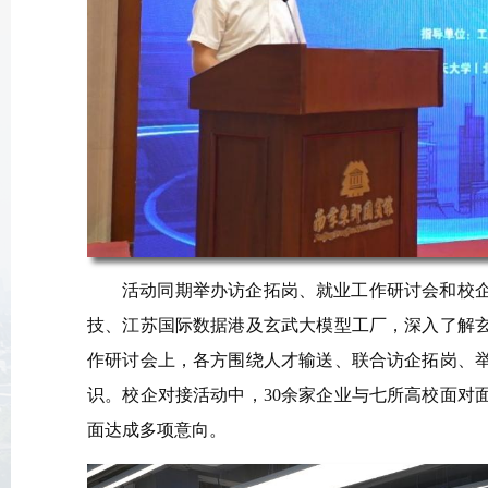
活动同期举办访企拓岗、就业工作研讨会和校
技、江苏国际数据港及玄武大模型工厂，深入了解
作研讨会上，各方围绕人才输送、联合访企拓岗、
识。校企对接活动中，30余家企业与七所高校面对
面达成多项意向。