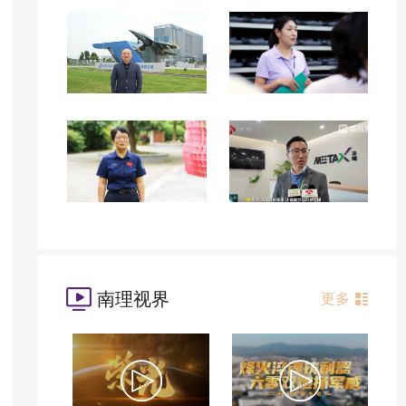
南理视界
更多