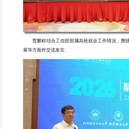
贾鹏程结合工信部部属高校就业工作情况，围
展等方面作交流发言。