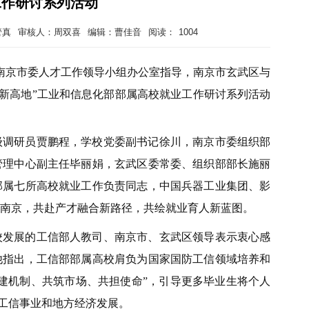
工作研讨系列活动
管真
审核人：周双喜
编辑：曹佳音
阅读：
1004
共南京市委人才工作领导小组办公室指导，南京市玄武区与
才新高地”工业和信息化部部属高校就业工作研讨系列活动
级调研员贾鹏程，学校党委副书记徐川，南京市委组织部
管理中心副主任毕丽娟，玄武区委常委、组织部部长施丽
部属七所高校就业工作负责同志，中国兵器工业集团、影
聚南京，共赴产才融合新路径，共绘就业育人新蓝图。
校发展的工信部人教司、南京市、玄武区领导表示衷心感
他指出，工信部部属高校肩负为国家国防工信领域培养和
建机制、共筑市场、共担使命”，引导更多毕业生将个人
防工信事业和地方经济发展。