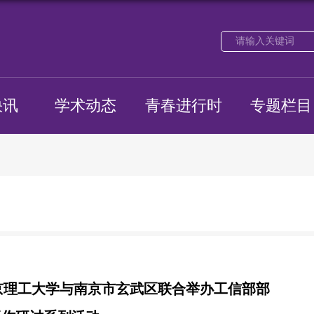
快讯
学术动态
青春进行时
专题栏目
京理工大学与南京市玄武区联合举办工信部部