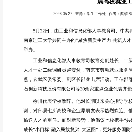
属高校就业
2026-05-27
来源：学生工作处
作者：蔡黎 
5月22日，由工业和信息化部人事教育司、中
南京理工大学共同主办的“聚焦新质生产力 共筑人
举办。
工业和信息化部人事教育司教育处副处长、二
人才一处二级调研员赵安然，南京市劳动就业服务
燕，玄武区委常委、副区长邵睿出席活动。工信部
石创新科技股份有限公司等30余家重点企业代表齐
徐川代表学校致辞。他对长期以来关心指导学
谢，对部属七所高校和企业界朋友表示热烈欢迎。
输送人才的重任。面对新形势，他倡议七校携手“共
成长“小目标”融入民族复兴“大蓝图”，更好服务国