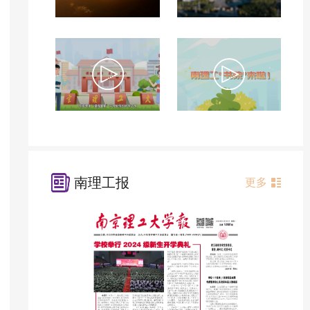
南理工报
更多