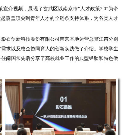
宣介视频，展现了玄武区以南京市“人才政策2.0”为牵
建起覆盖顶尖到青年人才的全链条支持体系，为各类人才
、影石创新科技股份有限公司南京基地运营总监江苗分别
才需求以及校企协同育人的创新实践做了介绍。学校学生
主任阚国常先后分享了高校就业工作的典型经验和特色做