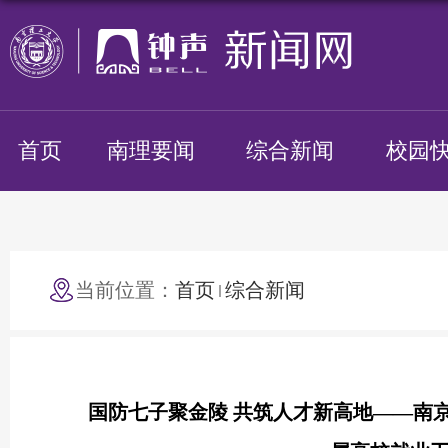
首页
南理要闻
综合新闻
校园
当前位置：
首页
综合新闻
国防七子聚金陵 共筑人才新高地——南