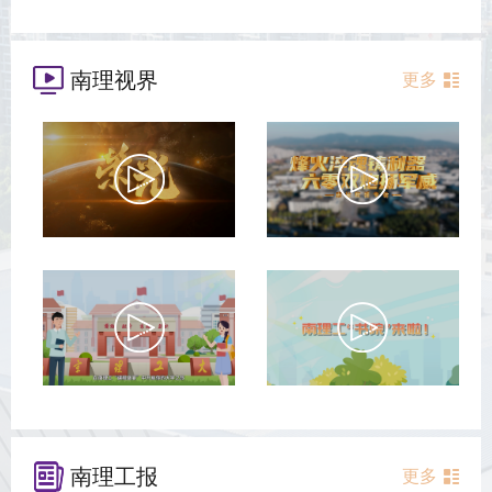
南理视界
更多
南理工报
更多