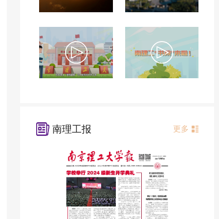
南理工报
更多