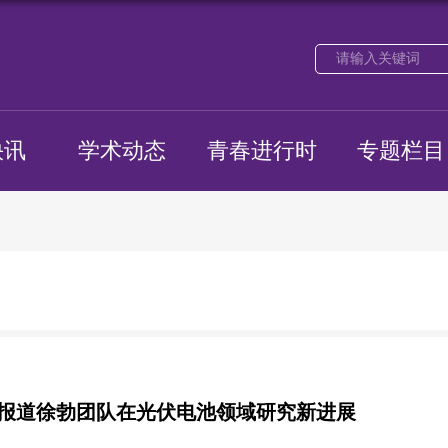
快讯
学术动态
青春进行时
专题栏目
. Sci.连续报道徐勃团队在光伏电池领域研究新进展