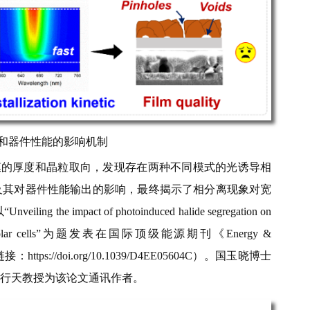
量和器件性能的影响机制
膜的厚度和晶粒取向，发现存在两种不同模式的光诱导相
及其对器件性能输出的影响，最终揭示了相分离现象对宽
mpact of photoinduced halide segregation on
vskite solar cells”为题发表在国际顶级
能
源期刊《Energy &
https://doi.org/10.1039/D4EE05604C）。国玉晓博士
行天教授为该论文通讯作者。