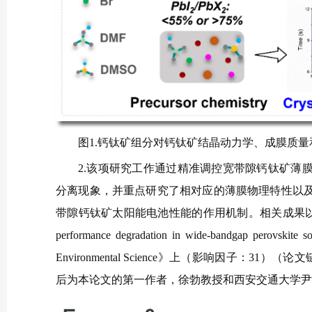
图1.钙钛矿组分对钙钛矿结晶动力学、成膜质
2.该项研究工作通过精准调控宽带隙钙钛矿薄
分离现象，并重点研究了相对应的薄膜物理特性以
带隙钙钛矿太阳能电池性能的作用机制。相关成果以“Unveiling the i
performance degradation in wide-bandgap pero
Environmental Science》上（影响因子：31）（论文链接：
后为本论文的第一作者，徐勃教授和西安交通大学尹