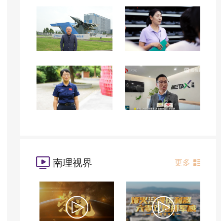
南理视界
更多