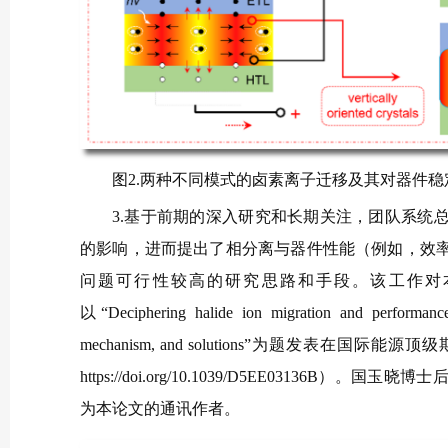
图2.两种不同模式的卤素离子迁移及其对器件
3.基于前期的深入研究和长期关注，团队系统
的影响，进而提出了相分离与器件性能（例如，效
问题可行性较高的研究思路和手段。该工作对
以“Deciphering halide ion migration and performance 
mechanism, and solutions”为题发表在国际能源顶级期
https://doi.org/10.1039/D5EE031
为本论文的通讯作者。