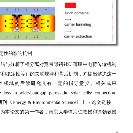
稳定性的影响机制
总结与分析了相分离对宽带隙钙钛矿薄膜中电荷传输机制
率和稳定性等）的关联规律和背后机制，并提出解决这一
本领域的后续研究具有一定的指导意义。相关成果
loss in wide-bandgap perovskite solar cells: connection,
刊《Energy & Environmental Science》上（论文链接：
36B）。国玉晓博士后为本论文的第一作者，南京大学谭海仁教授和徐勃教授