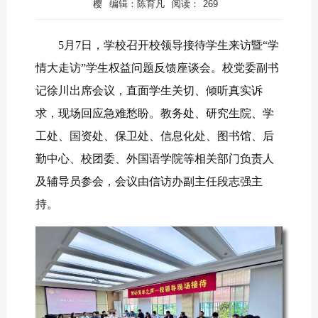
樱
编辑：陈育凡
阅读：
269
5月7日，学校召开校领导接待学生来访暨“学
情大走访”学生权益问题反馈座谈会。校党委副书
记徐川出席会议，直面学生关切、倾听真实诉
求，现场回应急难愁盼。教务处、研究生院、学
工处、国资处、保卫处、信息化处、图书馆、后
勤中心、校团委、外国语学院等相关部门负责人
及辅导员参会，会议由信访办副主任段志强主
持。