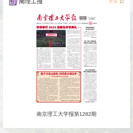
南理工报
更多
南京理工大学报第1282期