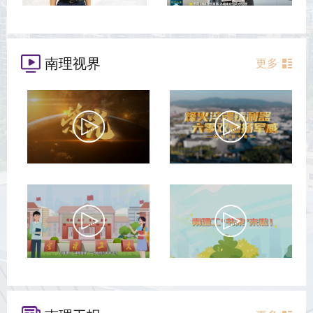
南理视界
更多