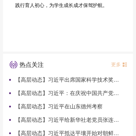
践行育人初心，为学生成长成才保驾护航。
热点关注
更多
【高层动态】习近平出席国家科学技术奖励大会两院院士大会中国科协第十一次全国代表大会并发表重要讲话
【高层动态】习近平：在庆祝中国共产党成立105周年大会上的讲话
【高层动态】习近平在山东德州考察
【高层动态】习近平给新华社老党员张连生回信强调 传承红色基因 在新征程上书写优异答卷
【高层动态】习近平抵达平壤开始对朝鲜进行国事访问